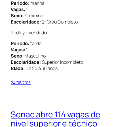
Periodo:
manhã
Vagas:
1
Sexo:
Feminino
Escolaridade:
2º Grau Completo
Redley – Vendedor
Periodo:
tarde
Vagas:
1
Sexo:
Masculino
Escolaridade:
Superior Incompleto
Idade:
De 20 a 30 anos
24/08/2015
Senac abre 114 vagas de
nível superior e técnico