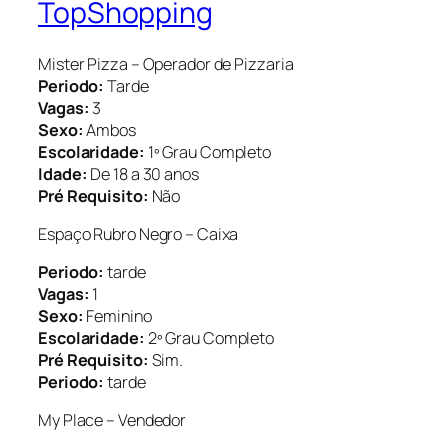
TopShopping
Mister Pizza – Operador de Pizzaria
Periodo:
Tarde
Vagas:
3
Sexo:
Ambos
Escolaridade:
1º Grau Completo
Idade:
De 18 a 30 anos
Pré Requisito:
Não
Espaço Rubro Negro – Caixa
Periodo:
tarde
Vagas:
1
Sexo:
Feminino
Escolaridade:
2º Grau Completo
Pré Requisito:
Sim.
Periodo:
tarde
My Place – Vendedor