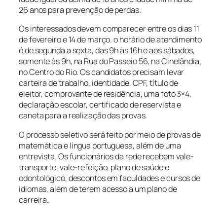
26 anos para prevenção de perdas.
Os interessados devem comparecer entre os dias 11
de fevereiro e 14 de março. o horário de atendimento
é de segunda a sexta, das 9h às 16h e aos sábados,
somente às 9h, na Rua do Passeio 56, na Cinelândia,
no Centro do Rio. Os candidatos precisam levar
carteira de trabalho, identidade, CPF, título de
eleitor, comprovante de residência, uma foto 3×4,
declaração escolar, certificado de reservista e
caneta para a realização das provas.
O processo seletivo será feito por meio de provas de
matemática e língua portuguesa, além de uma
entrevista. Os funcionários da rede recebem vale-
transporte, vale-refeição, plano de saúde e
odontológico, descontos em faculdades e cursos de
idiomas, além de terem acesso a um plano de
carreira.