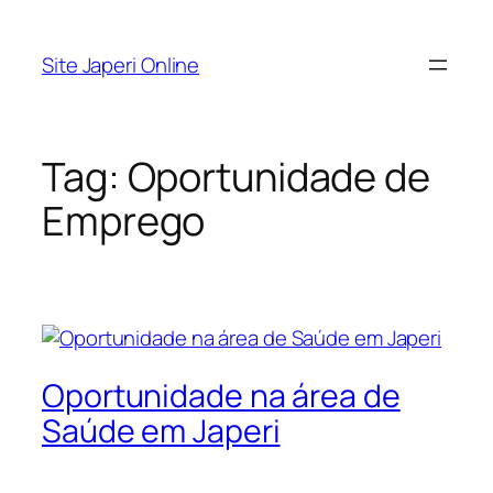
Pular
para
Site Japeri Online
o
conteúdo
Tag:
Oportunidade de
Emprego
Oportunidade na área de
Saúde em Japeri