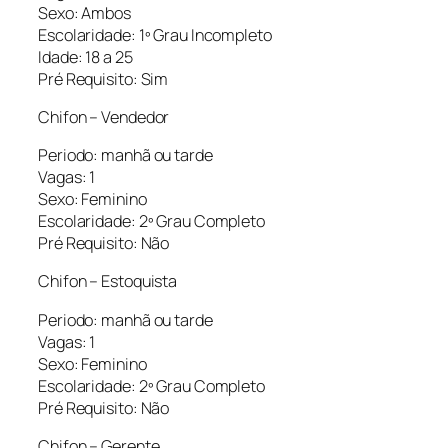
Sexo: Ambos
Escolaridade: 1º Grau Incompleto
Idade: 18 a 25
Pré Requisito: Sim
Chifon – Vendedor
Periodo: manhã ou tarde
Vagas: 1
Sexo: Feminino
Escolaridade: 2º Grau Completo
Pré Requisito: Não
Chifon – Estoquista
Periodo: manhã ou tarde
Vagas: 1
Sexo: Feminino
Escolaridade: 2º Grau Completo
Pré Requisito: Não
Chifon – Gerente