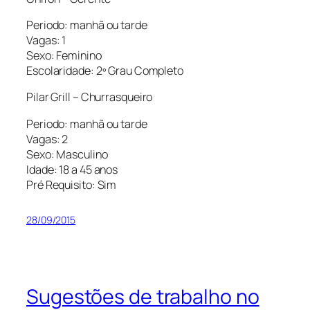
Periodo: manhã ou tarde
Vagas: 1
Sexo: Feminino
Escolaridade: 2º Grau Completo
Pilar
Grill
– Churrasqueiro
Periodo: manhã ou tarde
Vagas: 2
Sexo: Masculino
Idade: 18 a 45 anos
Pré Requisito: Sim
28/09/2015
Sugestões de trabalho no