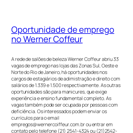
Oportunidade de emprego
no Werner Coffeur
A rede de salões de beleza Werner Coffeur abriu 33
vagas de emprego nas lojas das Zonas Sul, Oeste e
Norte do Rio de Janeiro, há oportunidades nos
cargos de estagiários de adimistração e direito com
salários de 1.339 e 1.500 respectivamente. As outras
oportunidades são para manicures, que exige
experiência e ensino fundamental completo. As
vagas também pode ser ocupada por pessoas com
deficiência. Os interessados podem enviar os
currículos para o email
empregos@wernercoiffeur.com.br ou entrar em
contato pelo telefone (21) 2541-4324 ou (21)2542-