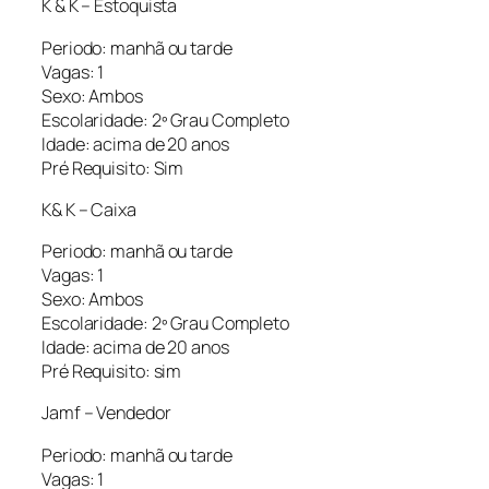
K & K – Estoquista
Periodo: manhã ou tarde
Vagas: 1
Sexo: Ambos
Escolaridade: 2º Grau Completo
Idade: acima de 20 anos
Pré Requisito: Sim
K& K – Caixa
Periodo: manhã ou tarde
Vagas: 1
Sexo: Ambos
Escolaridade: 2º Grau Completo
Idade: acima de 20 anos
Pré Requisito: sim
Jamf – Vendedor
Periodo: manhã ou tarde
Vagas: 1