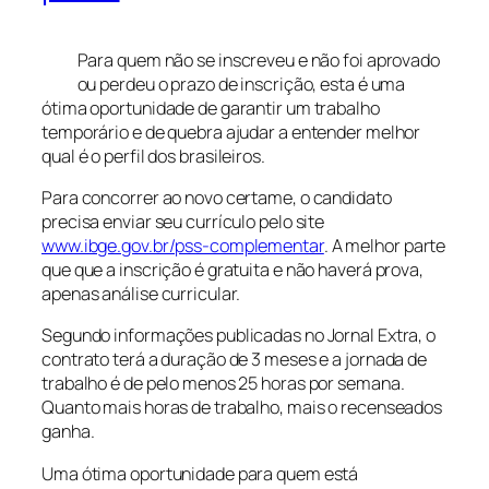
Para quem não se inscreveu e não foi aprovado
ou perdeu o prazo de inscrição, esta é uma
ótima oportunidade de garantir um trabalho
temporário e de quebra ajudar a entender melhor
qual é o perfil dos brasileiros.
Para concorrer ao novo certame, o candidato
precisa enviar seu currículo pelo site
www.ibge.gov.br/pss-complementar
. A melhor parte
que que a inscrição é gratuita e não haverá prova,
apenas análise curricular.
Segundo informações publicadas no Jornal Extra, o
contrato terá a duração de 3 meses e a jornada de
trabalho é de pelo menos 25 horas por semana.
Quanto mais horas de trabalho, mais o recenseados
ganha.
Uma ótima oportunidade para quem está