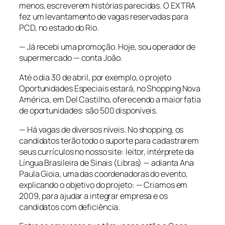
menos, escreverem histórias parecidas. O EXTRA
fez um levantamento de vagas reservadas para
PCD, no estado do Rio.
— Já recebi uma promoção. Hoje, sou operador de
supermercado — conta João.
Até o dia 30 de abril, por exemplo, o projeto
Oportunidades Especiais estará, no Shopping Nova
América, em Del Castilho, oferecendo a maior fatia
de oportunidades: são 500 disponíveis.
— Há vagas de diversos níveis. No shopping, os
candidatos terão todo o suporte para cadastrarem
seus currículos no nosso site: leitor, intérprete da
Língua Brasileira de Sinais (Libras) — adianta Ana
Paula Gioia, uma das coordenadoras do evento,
explicando o objetivo do projeto: — Criamos em
2009, para ajudar a integrar empresa e os
candidatos com deficiência.