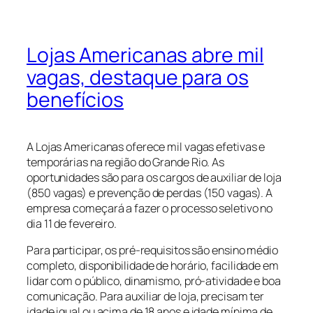
Lojas Americanas abre mil
vagas, destaque para os
benefícios
A Lojas Americanas oferece mil vagas efetivas e
temporárias na região do Grande Rio. As
oportunidades são para os cargos de auxiliar de loja
(850 vagas) e prevenção de perdas (150 vagas). A
empresa começará a fazer o processo seletivo no
dia 11 de fevereiro.
Para participar, os pré-requisitos são ensino médio
completo, disponibilidade de horário, facilidade em
lidar com o público, dinamismo, pró-atividade e boa
comunicação. Para auxiliar de loja, precisam ter
idade igual ou acima de 18 anos e idade mínima de