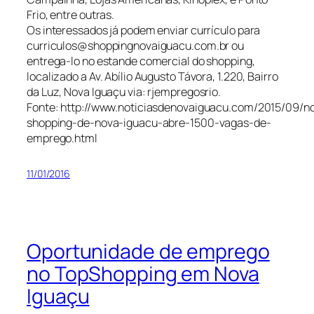
Frio, entre outras.
Os interessados já podem enviar currículo para
curriculos@shoppingnovaiguacu.com.br ou
entrega-lo no estande comercial do shopping,
localizado a Av. Abílio Augusto Távora, 1.220, Bairro
da Luz, Nova Iguaçu via: rjempregosrio.
Fonte: http://www.noticiasdenovaiguacu.com/2015/09/n
shopping-de-nova-iguacu-abre-1500-vagas-de-
emprego.html
11/01/2016
Oportunidade de emprego
no TopShopping em Nova
Iguaçu