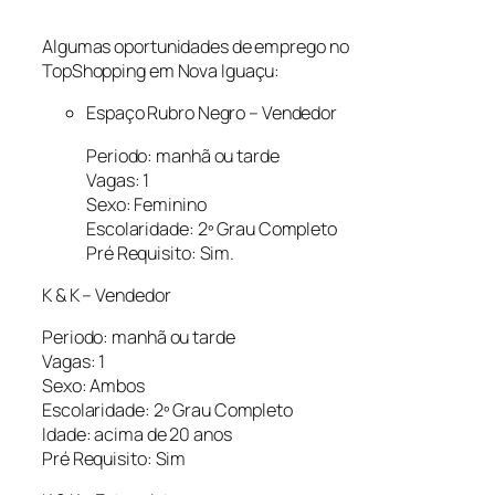
Algumas oportunidades de emprego no
TopShopping em Nova Iguaçu:
Espaço Rubro Negro – Vendedor
Periodo: manhã ou tarde
Vagas: 1
Sexo: Feminino
Escolaridade: 2º Grau Completo
Pré Requisito: Sim.
K & K – Vendedor
Periodo: manhã ou tarde
Vagas: 1
Sexo: Ambos
Escolaridade: 2º Grau Completo
Idade: acima de 20 anos
Pré Requisito: Sim