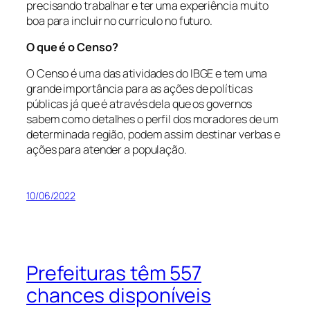
precisando trabalhar e ter uma experiência muito
boa para incluir no currículo no futuro.
O que é o Censo?
O Censo é uma das atividades do IBGE e tem uma
grande importância para as ações de políticas
públicas já que é através dela que os governos
sabem como detalhes o perfil dos moradores de um
determinada região, podem assim destinar verbas e
ações para atender a população.
10/06/2022
Prefeituras têm 557
chances disponíveis