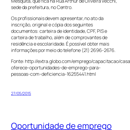
Mesquita, que fica na Rua Arthur de Oliveira Vecchi,
sede da prefeitura, no Centro.
Os profissionais devem apresentar, no ato da
inscrição, original e cópia dos seguintes
documentos: carteira de identidade, CPF, PIS e
carteira de trabalho, além de comprovantes de
residência e escolaridade. É possível obter mais
informações por meio do telefone (21) 2696-2676.
Fonte: http://extra.globo.com/emprego/capacitacao/cas
oferece-oportunidades-de-emprego-para-
pessoas-com-deficiencia-16255441.html
27/05/2015
Oportunidade de emprego