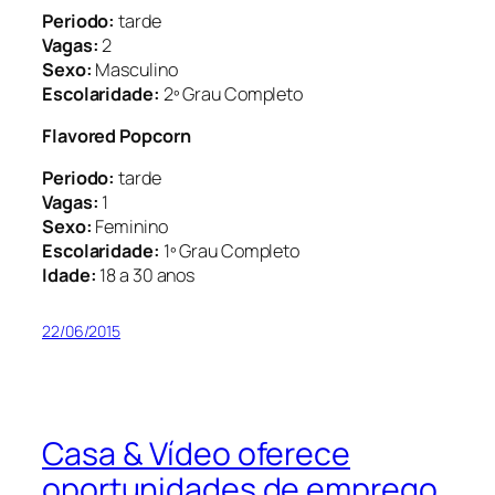
Periodo:
tarde
Vagas:
2
Sexo:
Masculino
Escolaridade:
2º Grau Completo
Flavored Popcorn
Periodo:
tarde
Vagas:
1
Sexo:
Feminino
Escolaridade:
1º Grau Completo
Idade:
18 a 30 anos
22/06/2015
Casa & Vídeo oferece
oportunidades de emprego