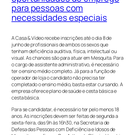
para pessoas com
necessidades especiais
A Casa & Vídeo recebe inscrições até o dia 8 de
junho de profissionais de ambos os sexos que
tenham deficiência auditiva, física, intelectual ou
visual. As chances são para atuar em Mesquita. Para
o cargo de assistente administrativo, é necessário
ter o ensino médio completo. Já para a função de
operador de loja o candidato não precisa ter
completado o ensino médio, basta estar cursando. A
empresa oferece plano de saúde e cesta básica e
cesta básica.
Para se candidatar, é necessário ter pelo menos 18
anos. As inscrições devem ser feitas de segunda a
sexta-feira, das 9h às 16h30, na Secretaria de
Defesa das Pessoas com Deficiência e Idosos de