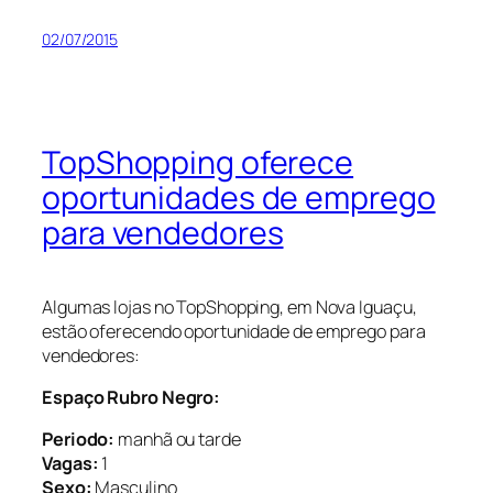
02/07/2015
TopShopping oferece
oportunidades de emprego
para vendedores
Algumas lojas no TopShopping, em Nova Iguaçu,
estão oferecendo oportunidade de emprego para
vendedores:
Espaço Rubro Negro:
Periodo:
manhã ou tarde
Vagas:
1
Sexo:
Masculino