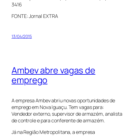
3416
FONTE: Jornal EXTRA
13/04/2015
Ambev abre vagas de
emprego
A empresa Ambev abriu novas oportunidades de
emprego em Nova Iguaçu. Tem vagas para:
Vendedor externo, supervisor de armazém, analista
de controle e para conferente de armazém.
Já na Região Metropolitana, a empresa