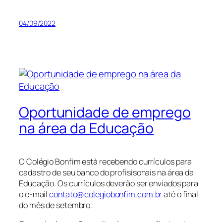
04/09/2022
Oportunidade de emprego
na área da Educação
O Colégio Bonfim está recebendo currículos para
cadastro de seu banco do profisisonais na área da
Educação. Os currículos deverão ser enviados para
o e-mail
contato@colegiobonfim.com.br
até o final
do mês de setembro.