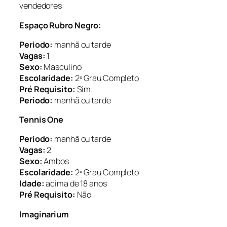
vendedores:
Espaço Rubro Negro:
Periodo:
manhã ou tarde
Vagas:
1
Sexo:
Masculino
Escolaridade:
2º Grau Completo
Pré Requisito:
Sim.
Periodo:
manhã ou tarde
Tennis One
Periodo:
manhã ou tarde
Vagas:
2
Sexo:
Ambos
Escolaridade:
2º Grau Completo
Idade:
acima de 18 anos
Pré Requisito:
Não
Imaginarium