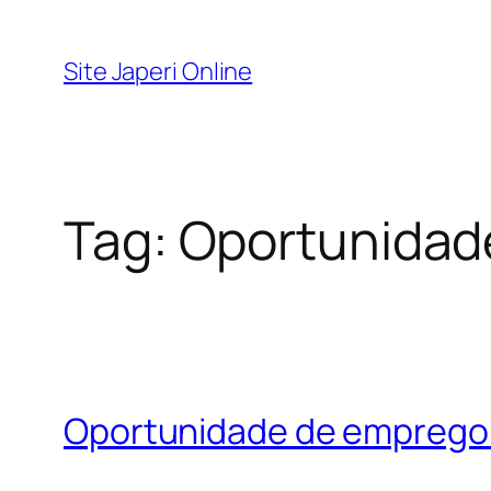
Pular
para
Site Japeri Online
o
conteúdo
Tag:
Oportunidad
Oportunidade de emprego 