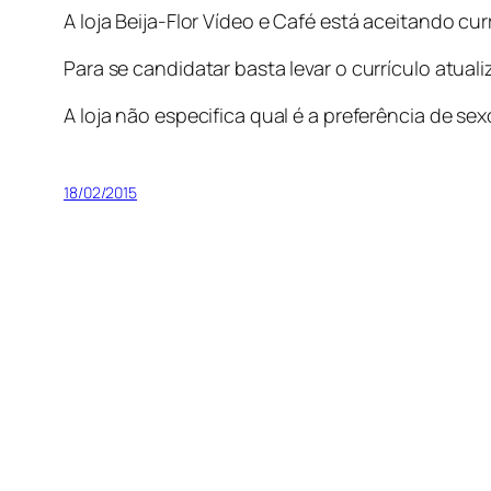
A loja Beija-Flor Vídeo e Café está aceitando cur
Para se candidatar basta levar o currículo atualiz
A loja não especifica qual é a preferência de s
18/02/2015