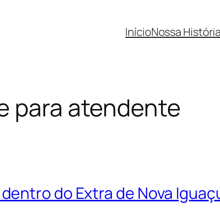
Início
Nossa Históri
e para atendente
dentro do Extra de Nova Iguaç