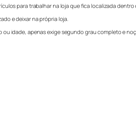
rículos para trabalhar na loja que fica localizada dentr
ado e deixar na própria loja.
exo ou idade, apenas exige segundo grau completo e noç