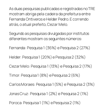
As duas pesquisas publicadas e registradas no TRE
mostram abriga pela cadeira da prefeitura entre
Fernanda Ontiveros e Helder Pedro. E correndo
atrás, o atual prefeito, Cezar Melo.
Segundo as pesquisas divulgadas por institutos
diferentes mostram os seguintes números:
Fernanda: Pesquisa 1 (36%) e Pesquisa 2 (27%)
Helder: Pesquisa 1 (20%) e Pesquisa 2 (32%)
Cezar Melo: Pesquisa 1 (13%) e Pesquisa 2 (17%)
Timor: Pesquisa 1 (8%) e Pesquisa 2 (6%)
Carlos Moraes: Pesquisa 1 (5%) e Pesquisa 2 (3%)
Jonas Cruz: Pesquisa 1 (2%) e Pesquisa 2 (1%)
Poroca: Pesquisa 1 (1%) e Pesquisa 2 (1%)