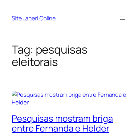
Pular
para
Site Japeri Online
o
conteúdo
Tag:
pesquisas
eleitorais
Pesquisas mostram briga
entre Fernanda e Helder