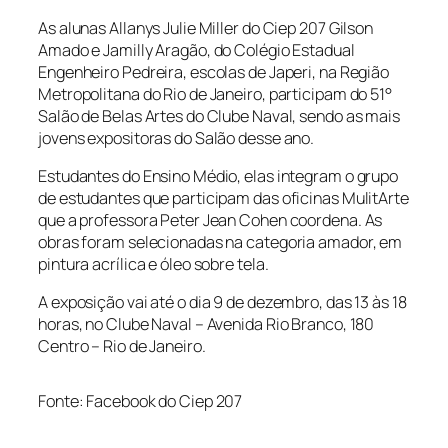
As alunas Allanys Julie Miller do Ciep 207 Gilson
Amado e Jamilly Aragão, do Colégio Estadual
Engenheiro Pedreira, escolas de Japeri, na Região
Metropolitana do Rio de Janeiro, participam do 51°
Salão de Belas Artes do Clube Naval, sendo as mais
jovens expositoras do Salão desse ano.
Estudantes do Ensino Médio, elas integram o grupo
de estudantes que participam das oficinas MulitArte
que a professora Peter Jean Cohen coordena. As
obras foram selecionadas na categoria amador, em
pintura acrílica e óleo sobre tela.
A exposição vai até o dia 9 de dezembro, das 13 às 18
horas, no Clube Naval – Avenida Rio Branco, 180
Centro – Rio de Janeiro.
Fonte: Facebook do Ciep 207