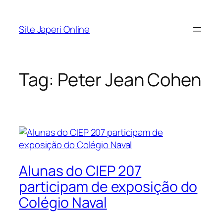
Pular
para
Site Japeri Online
o
conteúdo
Tag:
Peter Jean Cohen
Alunas do CIEP 207
participam de exposição do
Colégio Naval