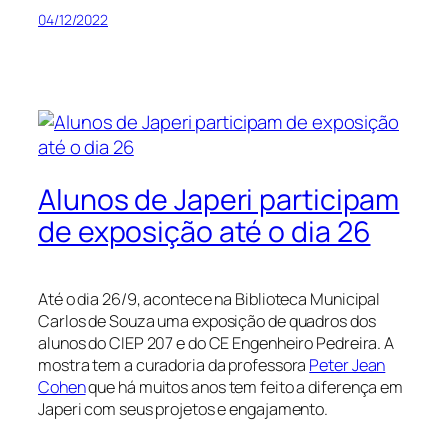
04/12/2022
Alunos de Japeri participam
de exposição até o dia 26
Até o dia 26/9, acontece na Biblioteca Municipal
Carlos de Souza uma exposição de quadros dos
alunos do CIEP 207 e do CE Engenheiro Pedreira. A
mostra tem a curadoria da professora
Peter Jean
Cohen
que há muitos anos tem feito a diferença em
Japeri com seus projetos e engajamento.