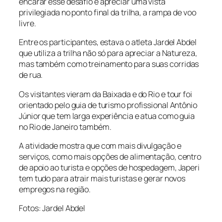
encarar esse desafio e apreciar uma vista
privilegiada no ponto final da trilha, a rampa de voo
livre.
Entre os participantes, estava o atleta Jardel Abdel
que utiliza a trilha não só para apreciar a Natureza,
mas também como treinamento para suas corridas
de rua.
Os visitantes vieram da Baixada e do Rio e tour foi
orientado pelo guia de turismo profissional Antônio
Júnior que tem larga experiência e atua como guia
no Rio de Janeiro também.
A atividade mostra que com mais divulgação e
serviços, como mais opções de alimentação, centro
de apoio ao turista e opções de hospedagem, Japeri
tem tudo para atrair mais turistas e gerar novos
empregos na região.
Fotos: Jardel Abdel