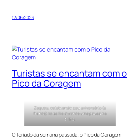
12/06/2023
Turistas se encantam com o
Pico da Coragem
Zaqueu, celebrando seu aniversário (a
frente) na selfie durante uma pausa na
trilha.
O feriado da semana passada, o Pico da Coragem