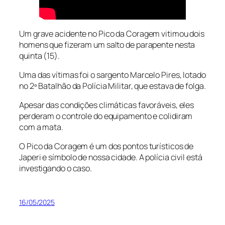
Um grave acidente no Pico da Coragem vitimou dois
homens que fizeram um salto de parapente nesta
quinta (15).
Uma das vítimas foi o sargento Marcelo Pires, lotado
no 2º Batalhão da Polícia Militar, que estava de folga.
Apesar das condições climáticas favoráveis, eles
perderam o controle do equipamento e colidiram
com a mata.
O Pico da Coragem é um dos pontos turísticos de
Japeri e símbolo de nossa cidade. A polícia civil está
investigando o caso.
16/05/2025