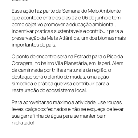
Essa ação faz parte da Semana do Meio Ambiente
que acontece entre os dias 02 e 06 de junho e tem
como objetivo promover a educação ambiental,
incentivar práticas sustentáveis e contribuir para a
preservação da Mata Atlântica, um dos biomas mais
importantes do país.
O ponto de encontro será na Estrada para o Pico da
Coragem, no bairro Vila Planetária, em Japeri. Além
da caminhada por trilhas naturais da região, o
destaque será o plantio de mudas, uma ação
simbólica e prática que visa contribuir para a
restauração do ecossistema local.
Para aproveitar ao máximo a atividade, use roupas
leves, calçados fechados e não se esqueça de levar
sua garrafinha de água para se manter bem
hidratado!