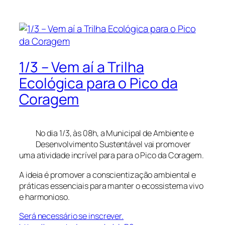
1/3 – Vem aí a Trilha
Ecológica para o Pico da
Coragem
No dia 1/3, às 08h, a Municipal de Ambiente e
Desenvolvimento Sustentável vai promover
uma atividade incrível para para o Pico da Coragem.
A ideia é promover a conscientização ambiental e
práticas essenciais para manter o ecossistema vivo
e harmonioso.
Será necessário se inscrever.