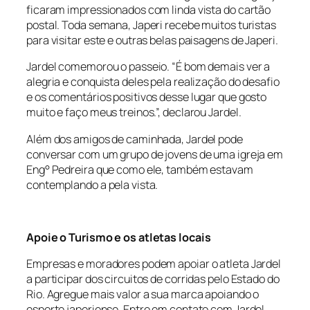
ficaram impressionados com linda vista do cartão
postal. Toda semana, Japeri recebe muitos turistas
para visitar este e outras belas paisagens de Japeri.
Jardel comemorou o passeio. “É bom demais ver a
alegria e conquista deles pela realização do desafio
e os comentários positivos desse lugar que gosto
muito e faço meus treinos.”, declarou Jardel.
Além dos amigos de caminhada, Jardel pode
conversar com um grupo de jovens de uma igreja em
Eng° Pedreira que como ele, também estavam
contemplando a pela vista.
Apoie o Turismo e os atletas locais
Empresas e moradores podem apoiar o atleta Jardel
a participar dos circuitos de corridas pelo Estado do
Rio. Agregue mais valor a sua marca apoiando o
esporte japeriense. Entre em contato com Jardel