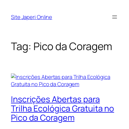
Pular
para
Site Japeri Online
o
conteúdo
Tag:
Pico da Coragem
Inscrições Abertas para
Trilha Ecológica Gratuita no
Pico da Coragem