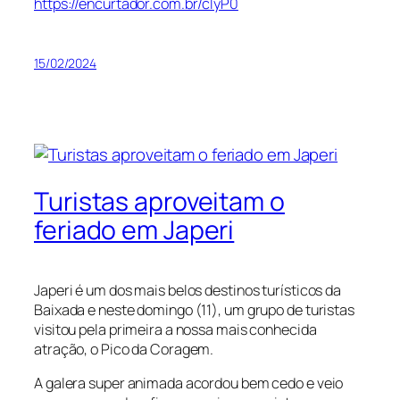
https://encurtador.com.br/clyP0
15/02/2024
Turistas aproveitam o
feriado em Japeri
Japeri é um dos mais belos destinos turísticos da
Baixada e neste domingo (11), um grupo de turistas
visitou pela primeira a nossa mais conhecida
atração, o Pico da Coragem.
A galera super animada acordou bem cedo e veio