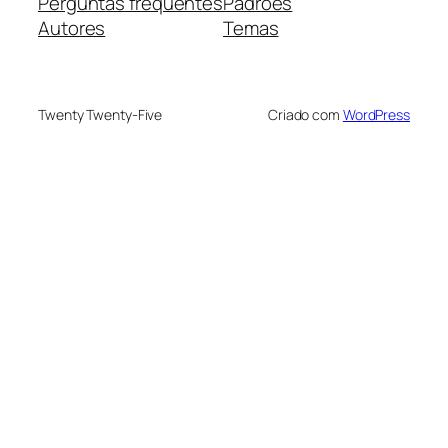
Perguntas frequentes
Padrões
Autores
Temas
Twenty Twenty-Five
Criado com
WordPress