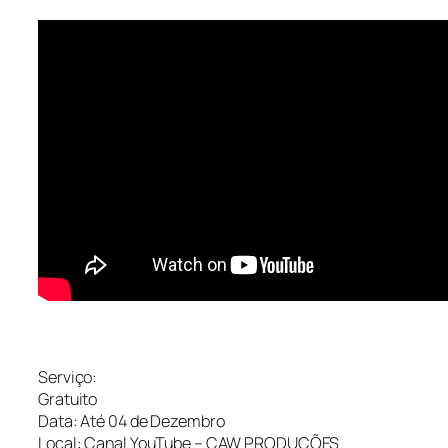
Serviço:
Gratuito
Data: Até 04 de Dezembro
Local: Canal YouTube – CAW PRODUÇÕES