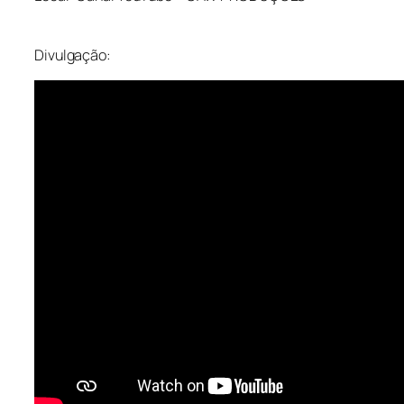
Divulgação: