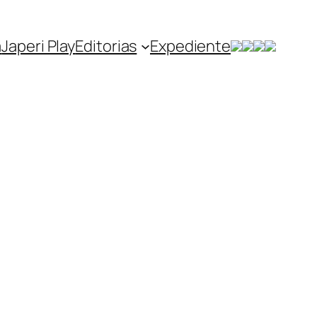
a
Japeri Play
Editorias
Expediente