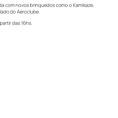
rcada com novos brinquedos como o Kamikaze,
 lado do Aeroclube.
artir das 16hs.