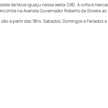
 cidade de Nova Iguaçu nessa sexta (08). A volta é ma
 encontra na Avenida Governador Roberto da Silveira ao
são a partir das 18hs. Sabados, Domingos e Feriados a p