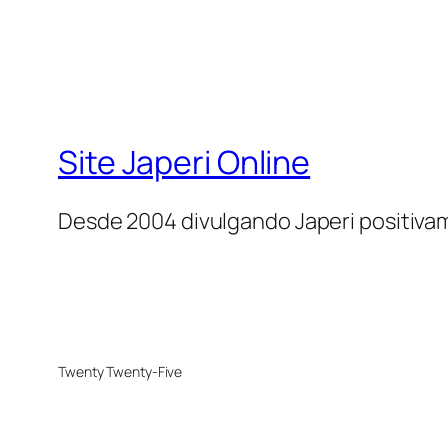
Site Japeri Online
Desde 2004 divulgando Japeri positiv
Twenty Twenty-Five