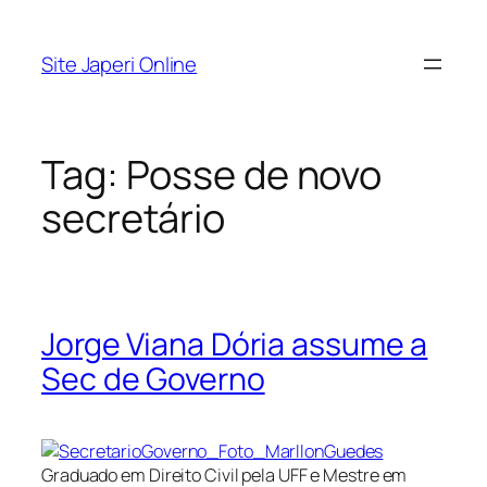
Pular
para
Site Japeri Online
o
conteúdo
Tag:
Posse de novo
secretário
Jorge Viana Dória assume a
Sec de Governo
Graduado em Direito Civil pela UFF e Mestre em