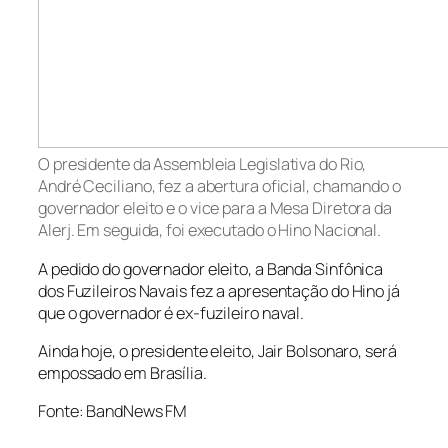
O presidente da Assembleia Legislativa do Rio,
André Ceciliano, fez a abertura oficial, chamando o
governador eleito e o vice para a Mesa Diretora da
Alerj. Em seguida, foi executado o Hino Nacional.
A pedido do governador eleito, a Banda Sinfônica
dos Fuzileiros Navais fez a apresentação do Hino já
que o governador é ex-fuzileiro naval.
Ainda hoje, o presidente eleito, Jair Bolsonaro, será
empossado em Brasília.
Fonte: BandNews FM