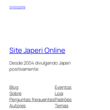
01/01/2019
Site Japeri Online
Desde 2004 divulgando Japeri
positivamente
Blog
Eventos
Sobre
Loja
Perguntas frequentes
Padrões
Autores
Temas