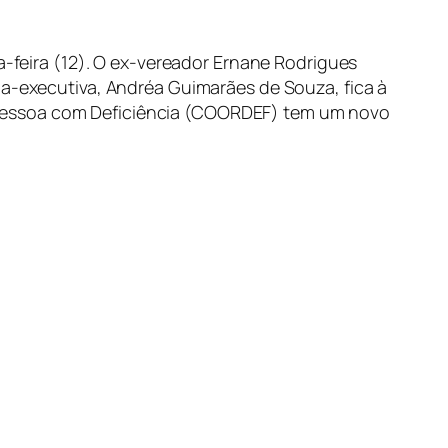
a-feira (12). O ex-vereador Ernane Rodrigues
ia-executiva, Andréa Guimarães de Souza, fica à
 Pessoa com Deficiência (COORDEF) tem um novo