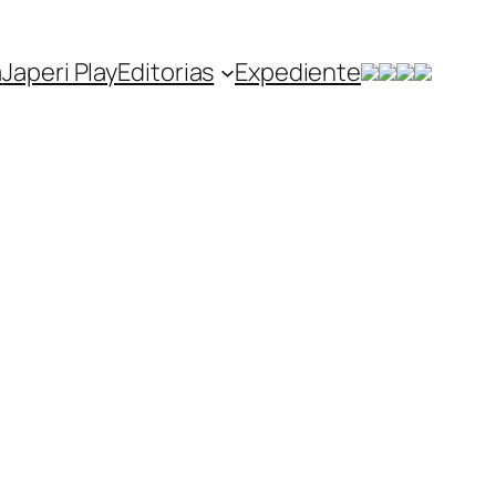
a
Japeri Play
Editorias
Expediente