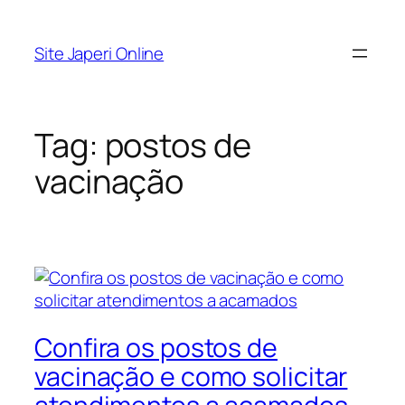
Pular
para
Site Japeri Online
o
conteúdo
Tag:
postos de
vacinação
Confira os postos de
vacinação e como solicitar