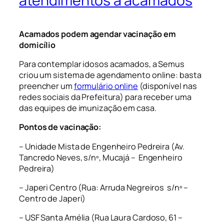
atendimentos a acamados
Acamados podem agendar vacinação em
domicílio
Para contemplar idosos acamados, a Semus
criou um sistema de agendamento online: basta
preencher um
formulário online
(disponível nas
redes sociais da Prefeitura) para receber uma
das equipes de imunização em casa.
Pontos de vacinação:
– Unidade Mista de Engenheiro Pedreira (Av.
Tancredo Neves, s/nº, Mucajá – Engenheiro
Pedreira)
– Japeri Centro (Rua: Arruda Negreiros s/nº –
Centro de Japeri)
– USF Santa Amélia (Rua Laura Cardoso, 61 –