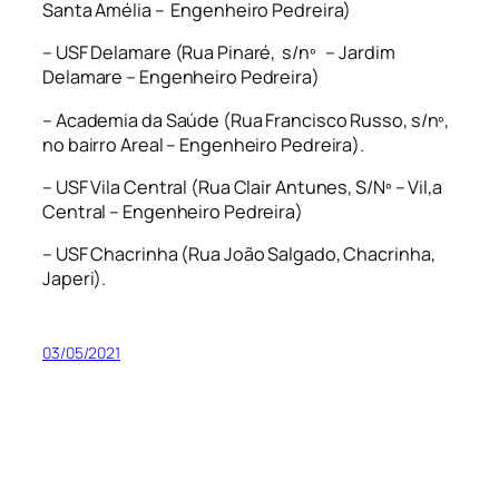
Santa Amélia – Engenheiro Pedreira)
– USF Delamare (Rua Pinaré, s/nº – Jardim
Delamare – Engenheiro Pedreira)
– Academia da Saúde (Rua Francisco Russo, s/nº,
no bairro Areal – Engenheiro Pedreira).
– USF Vila Central (Rua Clair Antunes, S/Nº – Vil,a
Central – Engenheiro Pedreira)
– USF Chacrinha (Rua João Salgado, Chacrinha,
Japeri).
03/05/2021