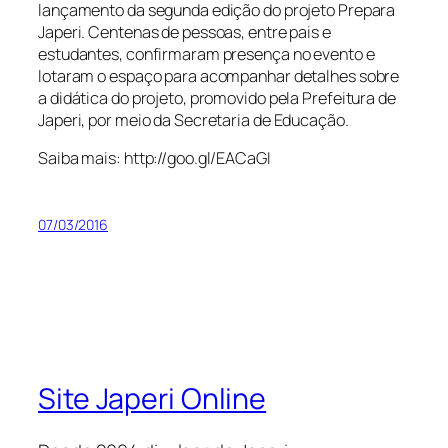
lançamento da segunda edição do projeto Prepara
Japeri. Centenas de pessoas, entre pais e
estudantes, confirmaram presença no evento e
lotaram o espaço para acompanhar detalhes sobre
a didática do projeto, promovido pela Prefeitura de
Japeri, por meio da Secretaria de Educação.
Saiba mais: http://goo.gl/EACaGI
07/03/2016
Site Japeri Online