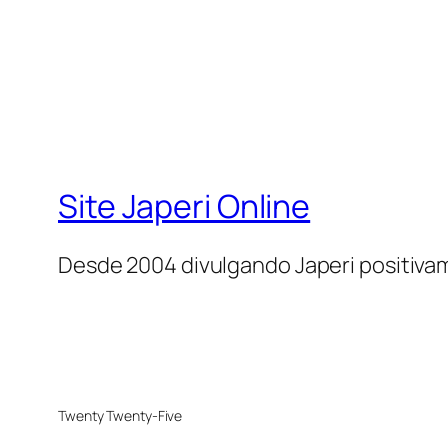
Site Japeri Online
Desde 2004 divulgando Japeri positiv
Twenty Twenty-Five