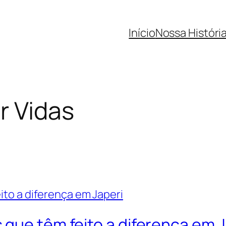
Início
Nossa Históri
r Vidas
que têm feito a diferença em J