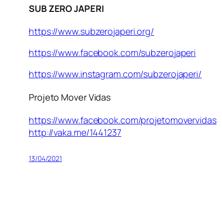
SUB ZERO JAPERI
https://www.subzerojaperi.org/
https://www.facebook.com/subzerojaperi
https://www.instagram.com/subzerojaperi/
Projeto Mover Vidas
https://www.facebook.com/projetomovervidas
http://vaka.me/1441237
13/04/2021