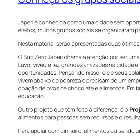
Japeri é conhecida como uma cidade sem oport
eleitos, muitos grupos sociais se organizaram pa
Nesta matéria, serão apresentadas duas ótimas 
O Sub Zero Japeri chama a atenção por ser uma i
Lavor viveu e fez grandes amizades na cidade e
oportunidades. Pensando nisso, ele e seus col
vivem abaixo da pobreza e precisam de um empur
doação de ovos de chocolate e alimentos. Em br
educação.
Outro projeto que têm feito a diferença, é o
Pro
alimentos para pessoas sem recursos e o result
Para apoiar com dinheiro, alimentos ou sendo u