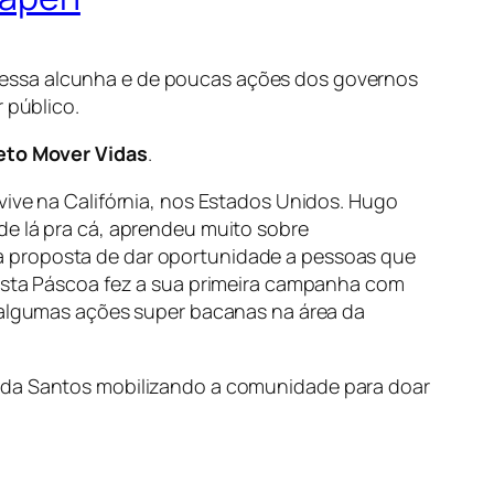
dessa alcunha e de poucas ações dos governos
 público.
eto Mover Vidas
.
vive na Califórnia, nos Estados Unidos. Hugo
de lá pra cá, aprendeu muito sobre
 proposta de dar oportunidade a pessoas que
nesta Páscoa fez a sua primeira campanha com
e algumas ações super bacanas na área da
da Santos mobilizando a comunidade para doar