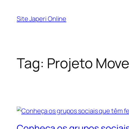
Pular
para
Site Japeri Online
o
conteúdo
Tag:
Projeto Move
Conheça os grupos sociais 