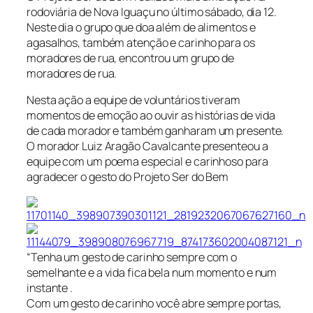
rodoviária de Nova Iguaçu no último sábado, dia 12.
Neste dia o grupo que doa além de alimentos e
agasalhos, também atenção e carinho para os
moradores de rua, encontrou um grupo de
moradores de rua.
Nesta ação a equipe de voluntários tiveram
momentos de emoção ao ouvir as histórias de vida
de cada morador e também ganharam um presente.
O morador Luiz Aragão Cavalcante presenteou a
equipe com um poema especial e carinhoso para
agradecer o gesto do Projeto Ser do Bem
“Tenha um gesto de carinho sempre com o
semelhante e a vida fica bela num momento e num
instante .
Com um gesto de carinho você abre sempre portas,