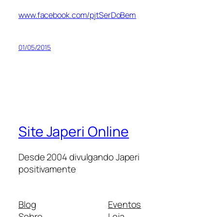
www.facebook.com/pjtSerDoBem
01/05/2015
Site Japeri Online
Desde 2004 divulgando Japeri
positivamente
Blog
Eventos
Sobre
Loja