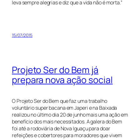
leva sempre alegrias e diz que a vida não é morta.”
15/07/2015
Projeto Ser do Bem já
prepara nova ação social
O Projeto Ser do Bem que faz uma trabalho
voluntário super bacana em Japeri e na Baixada
realizou no último dia 20 de junho mais uma ação em
benefício dos mais necessitados. A galera do Bem
foi até a rodoviária de Nova Iguaçu para doar
refeições e cobertores para moradores que vivem