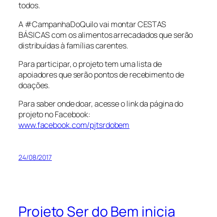
todos.
A #CampanhaDoQuilo vai montar CESTAS
BÁSICAS com os alimentos arrecadados que serão
distribuídas à famílias carentes.
Para participar, o projeto tem uma lista de
apoiadores que serão pontos de recebimento de
doações.
Para saber onde doar, acesse o link da página do
projeto no Facebook:
www.facebook.com/pjtsrdobem
24/08/2017
Projeto Ser do Bem inicia