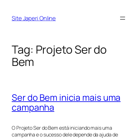
Pular
para
Site Japeri Online
o
conteúdo
Tag:
Projeto Ser do
Bem
Ser do Bem inicia mais uma
campanha
O Projeto Ser do Bem está iniciando mais uma
campanha e o sucesso dele depende da ajuda de