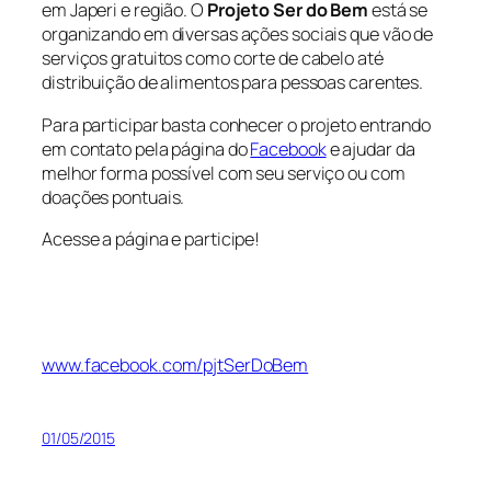
em Japeri e região. O
Projeto Ser do Bem
está se
organizando em diversas ações sociais que vão de
serviços gratuitos como corte de cabelo até
distribuição de alimentos para pessoas carentes.
Para participar basta conhecer o projeto entrando
em contato pela página do
Facebook
e ajudar da
melhor forma possível com seu serviço ou com
doações pontuais.
Acesse a página e participe!
www.facebook.com/pjtSerDoBem
01/05/2015