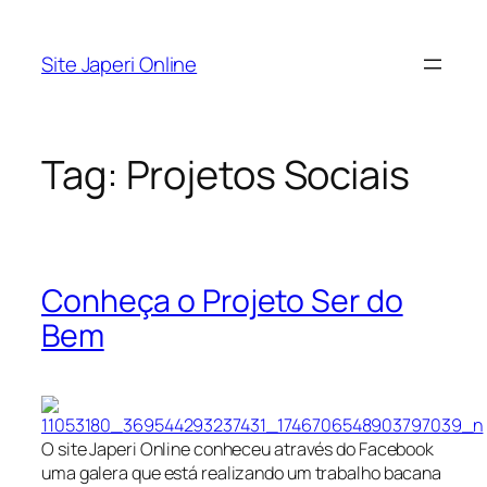
Pular
para
Site Japeri Online
o
conteúdo
Tag:
Projetos Sociais
Conheça o Projeto Ser do
Bem
O site Japeri Online conheceu através do Facebook
uma galera que está realizando um trabalho bacana