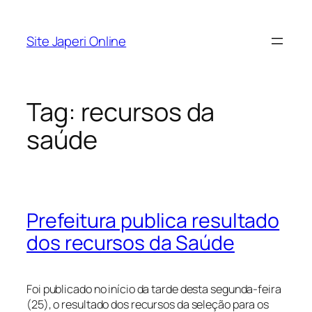
Pular
para
Site Japeri Online
o
conteúdo
Tag:
recursos da
saúde
Prefeitura publica resultado
dos recursos da Saúde
Foi publicado no início da tarde desta segunda-feira
(25), o resultado dos recursos da seleção para os