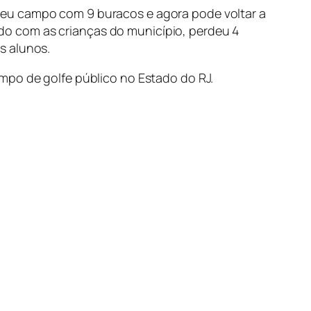
 seu campo com 9 buracos e agora pode voltar a
zado com as crianças do município, perdeu 4
s alunos.
mpo de golfe público no Estado do RJ.