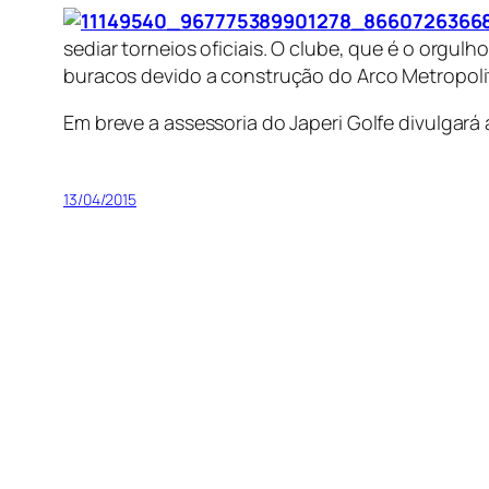
sediar torneios oficiais. O clube, que é o orgul
buracos devido a construção do Arco Metropolit
Em breve a assessoria do Japeri Golfe divulgar
13/04/2015