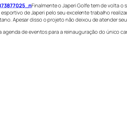
Finalmente o Japeri Golfe tem de volta o
ho esportivo de Japeri pelo seu excelente trabalho reali
ano. Apesar disso o projeto não deixou de atender seu
á a agenda de eventos para a reinauguração do único ca