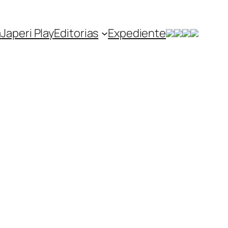
a
Japeri Play
Editorias
Expediente