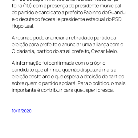
feira (10) com a presença do presidente municipal
do partido e candidato a prefeito Fabinho do Guandu
e o deputado federal e presidente estadual do PSD,
Hugo Leal.
A reunião pode anunciar a retirada do partido da
eleição para prefeito e anunciar uma aliança com o
Cidadania, partido do atual prefeito, Cezar Melo.
A informação foi confirmada com o próprio
candidato que afirmou que não disputará mais a
eleição deste ano e que espera a decisão do partido
sobre quem o partido apoiará. Para o político, o mais
importante é contribuir para que Japeri cresça.
10/11/2020