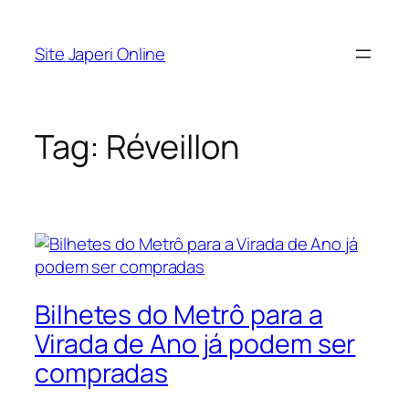
Pular
para
Site Japeri Online
o
conteúdo
Tag:
Réveillon
Bilhetes do Metrô para a
Virada de Ano já podem ser
compradas