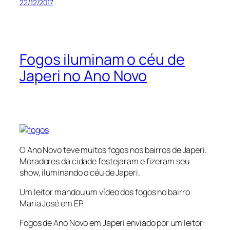
22/12/2017
Fogos iluminam o céu de
Japeri no Ano Novo
O Ano Novo teve muitos fogos nos bairros de Japeri.
Moradores da cidade festejaram e fizeram seu
show, iluminando o céu de Japeri.
Um leitor mandou um vídeo dos fogos no bairro
Maria José em EP.
Fogos de Ano Novo em Japeri enviado por um leitor: