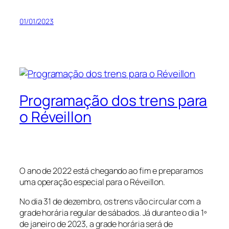
01/01/2023
Programação dos trens para
o Réveillon
O ano de 2022 está chegando ao fim e preparamos
uma operação especial para o Réveillon.
No dia 31 de dezembro, os trens vão circular com a
grade horária regular de sábados. Já durante o dia 1º
de janeiro de 2023, a grade horária será de