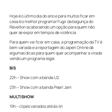
Hoje é o último dia do ano e para muitos ficar em
casa é o melhor programa! Fugir da bagunça do
Réveillon acaba sendo um opção para quem não
quer se expor em tempos de violência.
Para quem vai ficar em casa, a programação da TV é
bem variada e a reportagem do Japeri Online dá
algumas dicas para quem quer acompanhar a virada
vendo um programa legal.
BIS
22h – Show com a banda U2
23h – Show com a banda Pearl Jam
MULTISHOW
19h – clipes variados até às 4h