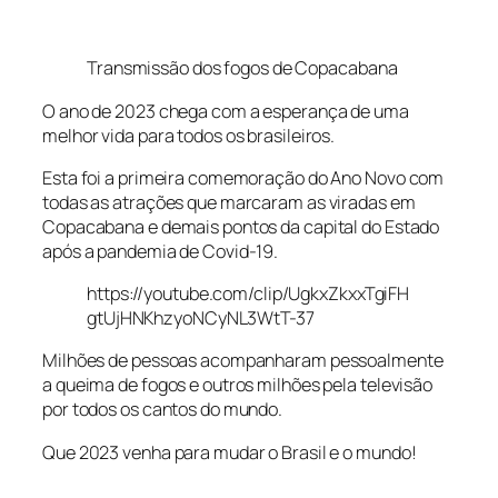
Transmissão dos fogos de Copacabana
O ano de 2023 chega com a esperança de uma
melhor vida para todos os brasileiros.
Esta foi a primeira comemoração do Ano Novo com
todas as atrações que marcaram as viradas em
Copacabana e demais pontos da capital do Estado
após a pandemia de Covid-19.
https://youtube.com/clip/UgkxZkxxTgiFH
gtUjHNKhzyoNCyNL3WtT-37
Milhões de pessoas acompanharam pessoalmente
a queima de fogos e outros milhões pela televisão
por todos os cantos do mundo.
Que 2023 venha para mudar o Brasil e o mundo!