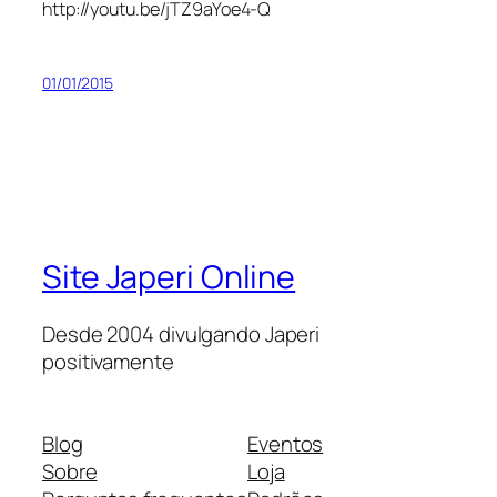
http://youtu.be/jTZ9aYoe4-Q
01/01/2015
Site Japeri Online
Desde 2004 divulgando Japeri
positivamente
Blog
Eventos
Sobre
Loja