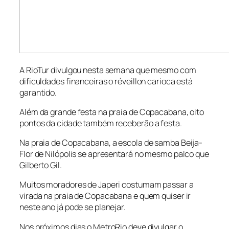
A RioTur divulgou nesta semana que mesmo com
dificuldades financeiras o réveillon carioca está
garantido.
Além da grande festa na praia de Copacabana, oito
pontos da cidade também receberão a festa.
Na praia de Copacabana, a escola de samba Beija-
Flor de Nilópolis se apresentará no mesmo palco que
Gilberto Gil.
Muitos moradores de Japeri costumam passar a
virada na praia de Copacabana e quem quiser ir
neste ano já pode se planejar.
Nos próximos dias o MetroRio deve divulgar o