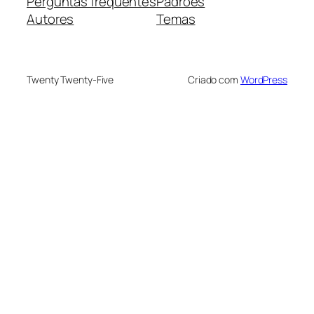
Perguntas frequentes
Padrões
Autores
Temas
Twenty Twenty-Five
Criado com
WordPress