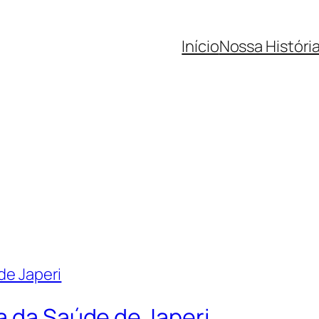
Início
Nossa Históri
a da Saúde de Japeri