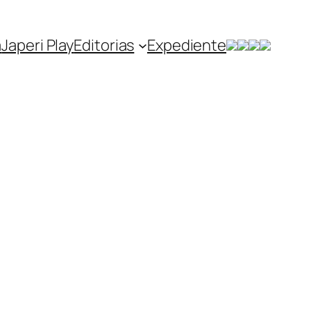
a
Japeri Play
Editorias
Expediente