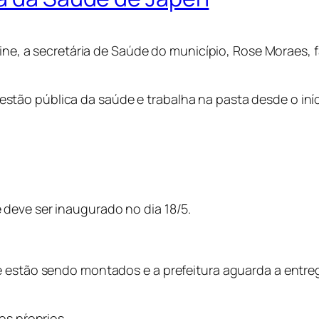
nline, a secretária de Saúde do município, Rose Moraes,
ão pública da saúde e trabalha na pasta desde o iníci
:
deve ser inaugurado no dia 18/5.
e estão sendo montados e a prefeitura aguarda a entre
os pŕoprios.