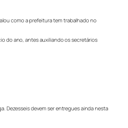
 falou como a prefeitura tem trabalhado no
o do ano, antes auxiliando os secretários
ga. Dezesseis devem ser entregues ainda nesta