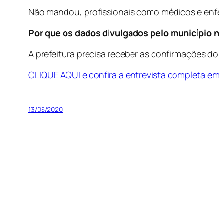
Não mandou, profissionais como médicos e enf
Por que os dados divulgados pelo município 
A prefeitura precisa receber as confirmações d
CLIQUE AQUI e
c
onfira a entrevista completa e
13/05/2020