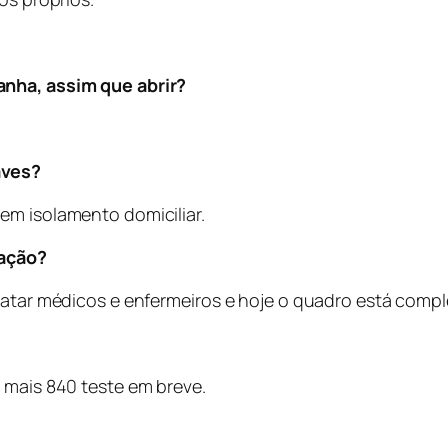
anha, assim que abrir?
aves?
em isolamento domiciliar.
lação?
ratar médicos e enfermeiros e hoje o quadro está compl
?
 mais 840 teste em breve.