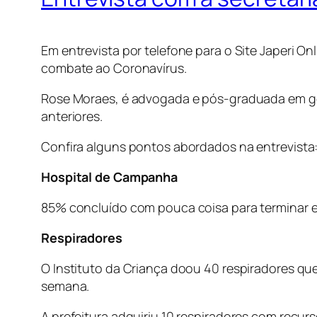
Em entrevista por telefone para o Site Japeri O
combate ao Coronavírus.
Rose Moraes, é advogada e pós-graduada em gest
anteriores.
Confira alguns pontos abordados na entrevista
Hospital de Campanha
85% concluído com pouca coisa para terminar e 
Respiradores
O Instituto da Criança doou 40 respiradores qu
semana.
A prefeitura adquiriu 10 respiradores com recurs