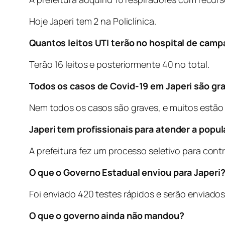
Hoje Japeri tem 2 na Policlínica.
Quantos leitos UTI terão no hospital de camp
Terão 16 leitos e posteriormente 40 no total.
Todos os casos de Covid-19 em Japeri são gr
Nem todos os casos são graves, e muitos estão 
Japeri tem profissionais para atender a popu
A prefeitura fez um processo seletivo para cont
O que o Governo Estadual enviou para Japeri
Foi enviado 420 testes rápidos e serão enviados
O que o governo ainda não mandou?