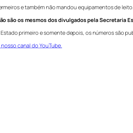
ermeiros e também não mandou equipamentos de leito
não são os mesmos dos divulgados pela Secretaria E
o Estado primeiro e somente depois, os números são pub
m nosso canal do YouTube.