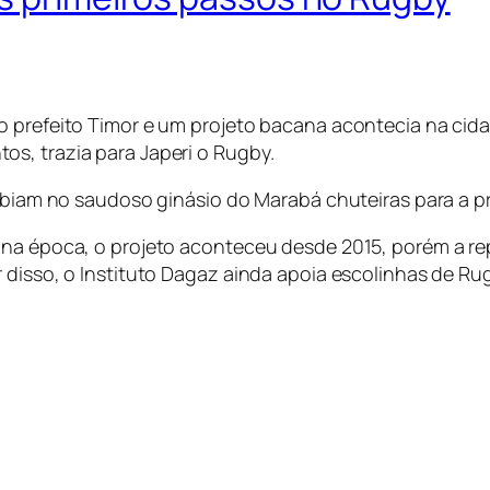
o prefeito Timor e um projeto bacana acontecia na cida
s, trazia para Japeri o Rugby.
cebiam no saudoso ginásio do Marabá chuteiras para a pr
e na época, o projeto aconteceu desde 2015, porém a 
 disso, o Instituto Dagaz ainda apoia escolinhas de Ru