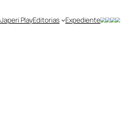
a
Japeri Play
Editorias
Expediente