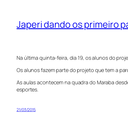
Japeri dando os primeiro 
Na última quinta-feira, dia 19, os alunos do pr
Os alunos fazem parte do projeto que tem a par
As aulas acontecem na quadra do Maraba desde 
esportes.
21/03/2015