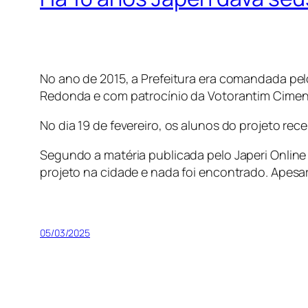
No ano de 2015, a Prefeitura era comandada pel
Redonda e com patrocínio da Votorantim Cimento
No dia 19 de fevereiro, os alunos do projeto re
Segundo a matéria publicada pelo Japeri Onlin
projeto na cidade e nada foi encontrado. Apesar
05/03/2025