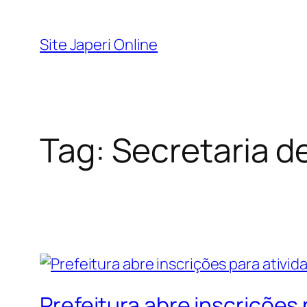
Pular
para
Site Japeri Online
o
conteúdo
Tag:
Secretaria d
Prefeitura abre inscrições