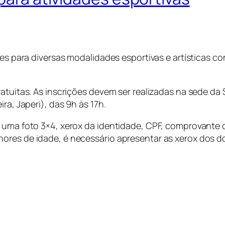
ões para diversas modalidades esportivas e artísticas c
atuitas. As inscrições devem ser realizadas na sede da 
ra, Japeri), das 9h às 17h.
s uma foto 3×4, xerox da identidade, CPF, comprovante
ores de idade, é necessário apresentar as xerox dos 