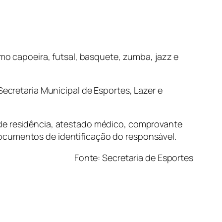
omo capoeira, futsal, basquete, zumba, jazz e
Secretaria Municipal de Esportes, Lazer e
 de residência, atestado médico, comprovante
documentos de identificação do responsável.
Fonte: Secretaria de Esportes