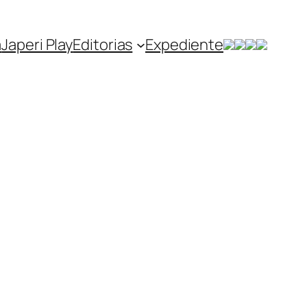
a
Japeri Play
Editorias
Expediente