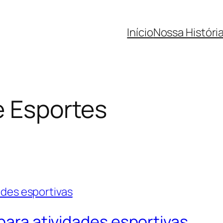
Início
Nossa Históri
e Esportes
 para atividades esportivas