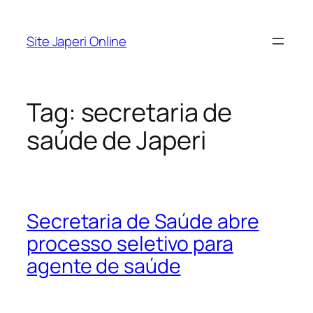
Pular
para
Site Japeri Online
o
conteúdo
Tag:
secretaria de
saúde de Japeri
Secretaria de Saúde abre
processo seletivo para
agente de saúde