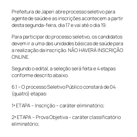
Prefeitura de Japeri abre processo seletivo para
agente de saúde e as inscrições acontecem a partir
desta segunda-feira, dia 17 e vai até o dia 19.
Para participar do processo seletivo, os candidatos
devem ir a uma das unidades básicas de saúde para
a realização da inscrição. NÃO HAVERÁ INSCRIÇÃO
ONLINE.
Segundo o edital, a seleção será feita e 4 etapas
conforme descrito abaixo.
6.1 – O processo Seletivo Público constará de 04
(quatro) etapas:
1ª ETAPA – Inscrição – caráter eliminatório;
2ª ETAPA – Prova Objetiva – caráter classificatório
eliminatório;