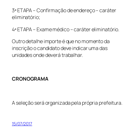
3ª ETAPA – Confirmação de endereço – caráter
eliminatório;
4ª ETAPA – Exame médico – caráter eliminatório.
Outro detalhe importe é que no momento da
inscrição o candidato deve indicar uma das
unidades onde deverá trabalhar.
CRONOGRAMA
A seleção será organizada pela própria prefeitura.
15/07/2017