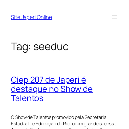
Pular
para
Site Japeri Online
o
conteúdo
Tag:
seeduc
Ciep 207 de Japeri é
destaque no Show de
Talentos
O Show de Talentos promovido pela Secretaria
Estadual de Educação do Rio foi um grande sucesso.