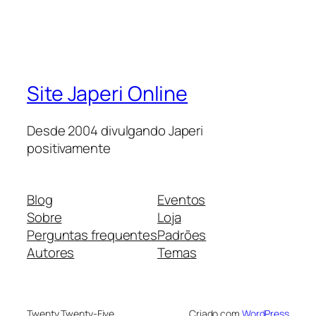
Site Japeri Online
Desde 2004 divulgando Japeri
positivamente
Blog
Eventos
Sobre
Loja
Perguntas frequentes
Padrões
Autores
Temas
Twenty Twenty-Five
Criado com
WordPress