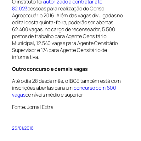
O instituto foi
autorizado a contratar até
82.023
pessoas para realização do Censo
Agropecuário 2016. Além das vagas divulgadas no
edital desta quinta-feira, poderão ser abertas
62.400 vagas, no cargo de recenseador, 5.500
postos de trabalho para Agente Censitário
Municipal, 12.540 vagas para Agente Censitário
Supervisor e 174 para Agente Censitário de
informativa.
Outro concurso e demais vagas
Até o dia 28 desde mês, o IBGE também está com
inscrições abertas para um
concurso com 600
vagas
de níveis médio e superior
Fonte: Jornal Extra
26/01/2016