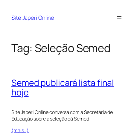
Pular
para
Site Japeri Online
o
conteúdo
Tag:
Seleção Semed
Semed publicará lista final
hoje
Site Japeri Online conversa com a Secretária de
Educação sobre a seleção dá Semed
(mais…)