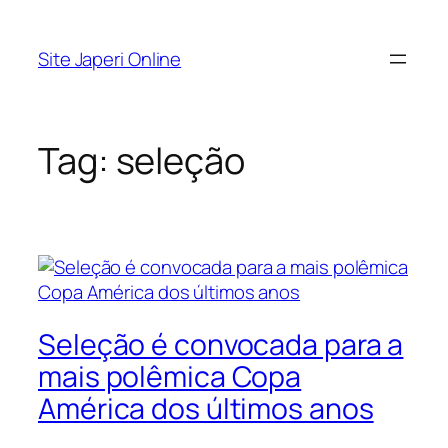
Pular
para
Site Japeri Online
o
conteúdo
Tag:
seleção
Seleção é convocada para a
mais polêmica Copa
América dos últimos anos