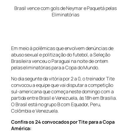
Brasil vence com gols de Neymar e Paquetá pelas
Eliminatórias
Em meio à polêmicas que envolvem denúncias de
abuso sexual e politização do futebol, a Seleção
Brasileira venceu o Paraguai na noite de ontem
pelas eliminatórias para a Copa do Mundo.
No dia segunte da vitória por 2 a 0, o treinador Tite
convocou a equipe que vai disputar a competição
sul-americana que começa neste domingo com a
partida entre Brasil e Venezuela, às 18h em Brasilia.
O Brasil está no grupo B com Equador, Peru,
Colômbia e Venezuela.
Confira os 24 convocados por Tite para a Copa
América: