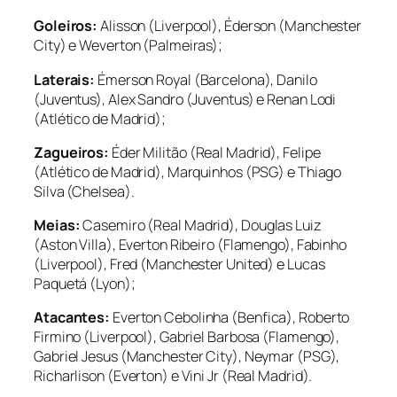
Goleiros:
Alisson (Liverpool), Éderson (Manchester
City) e Weverton (Palmeiras);
Laterais:
Émerson Royal (Barcelona), Danilo
(Juventus), Alex Sandro (Juventus) e Renan Lodi
(Atlético de Madrid);
Zagueiros:
Éder Militão (Real Madrid), Felipe
(Atlético de Madrid), Marquinhos (PSG) e Thiago
Silva (Chelsea).
Meias:
Casemiro (Real Madrid), Douglas Luiz
(Aston Villa), Everton Ribeiro (Flamengo), Fabinho
(Liverpool), Fred (Manchester United) e Lucas
Paquetá (Lyon);
Atacantes:
Everton Cebolinha (Benfica), Roberto
Firmino (Liverpool), Gabriel Barbosa (Flamengo),
Gabriel Jesus (Manchester City), Neymar (PSG),
Richarlison (Everton) e Vini Jr (Real Madrid).