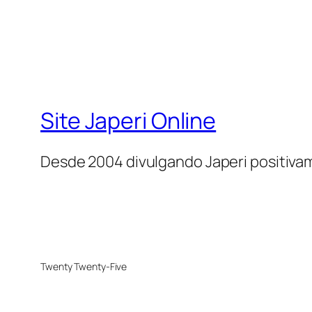
Site Japeri Online
Desde 2004 divulgando Japeri positiv
Twenty Twenty-Five