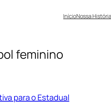
Início
Nossa Históri
bol feminino
iva para o Estadual