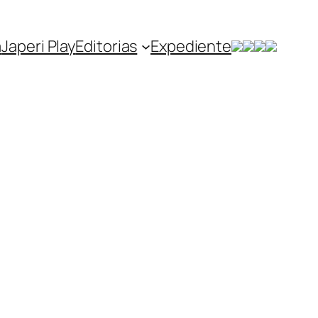
a
Japeri Play
Editorias
Expediente