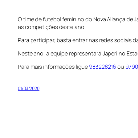
O time de futebol feminino do Nova Aliança de 
as competições deste ano.
Para participar, basta entrar nas redes sociais d
Neste ano, a equipe representará Japeri no Est
Para mais informações ligue
983228216
ou
9790
01/03/2020