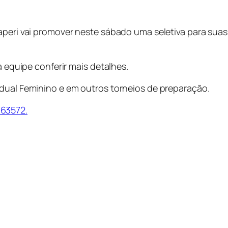
Japeri vai promover neste sábado uma seletiva para sua
a equipe conferir mais detalhes.
adual Feminino e em outros torneios de preparação.
63572.