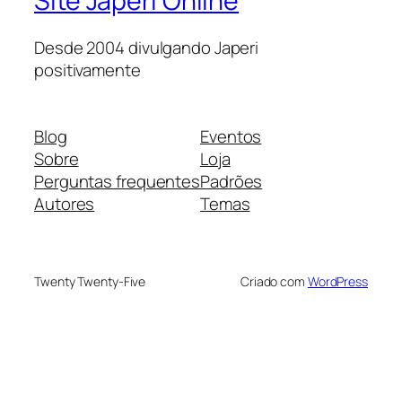
Site Japeri Online
Desde 2004 divulgando Japeri
positivamente
Blog
Eventos
Sobre
Loja
Perguntas frequentes
Padrões
Autores
Temas
Twenty Twenty-Five
Criado com
WordPress