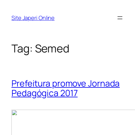
Pular
para
Site Japeri Online
o
conteúdo
Tag:
Semed
Prefeitura promove Jornada
Pedagógica 2017