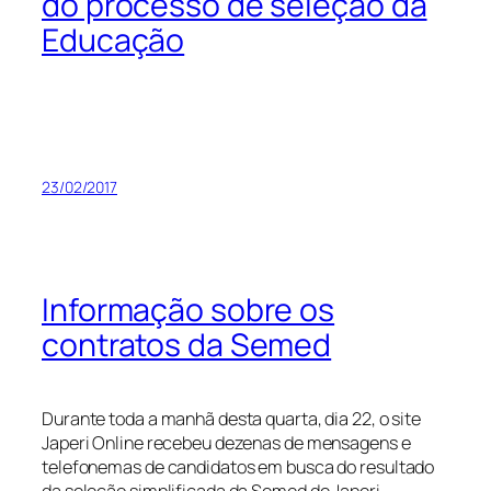
do processo de seleção da
Educação
23/02/2017
Informação sobre os
contratos da Semed
Durante toda a manhã desta quarta, dia 22, o site
Japeri Online recebeu dezenas de mensagens e
telefonemas de candidatos em busca do resultado
da seleção simplificada da Semed de Japeri.