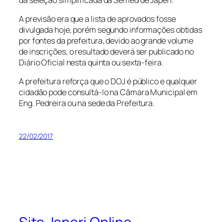
A previsão era que a lista de aprovados fosse
divulgada hoje, porém segundo informações obtidas
por fontes da prefeitura, devido ao grande volume
de inscrições, o resultado deverá ser publicado no
Diário Oficial nesta quinta ou sexta-feira.
A prefeitura reforça que o DOJ é público e qualquer
cidadão pode consultá-lo na Câmara Municipal em
Eng. Pedreira ou na sede da Prefeitura.
22/02/2017