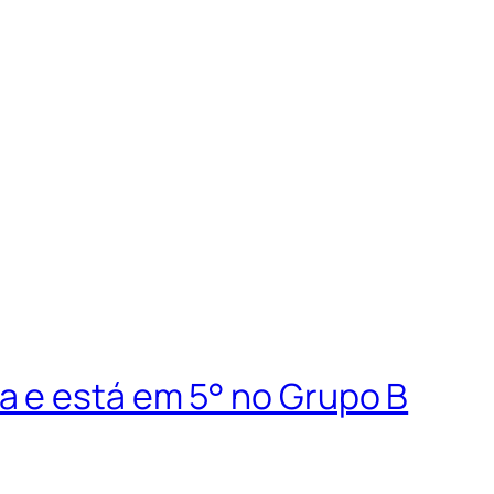
 e está em 5° no Grupo B