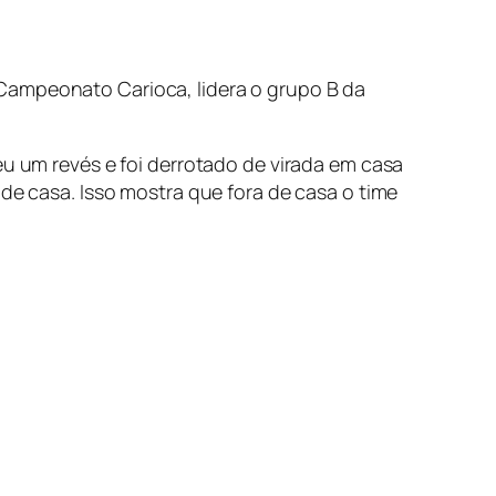
 Campeonato Carioca, lidera o grupo B da
eu um revés e foi derrotado de virada em casa
de casa. Isso mostra que fora de casa o time