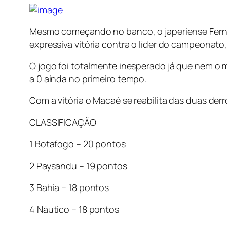
Mesmo começando no banco, o japeriense Ferna
expressiva vitória contra o líder do campeonato
O jogo foi totalmente inesperado já que nem o m
a 0 ainda no primeiro tempo.
Com a vitória o Macaé se reabilita das duas der
CLASSIFICAÇÃO
1 Botafogo – 20 pontos
2 Paysandu – 19 pontos
3 Bahia – 18 pontos
4 Náutico – 18 pontos