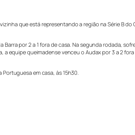
izinha que está representando a região na Série B do
a Barra por 2 a 1 fora de casa. Na segunda rodada, sofr
na, a equipe queimadense venceu o Audax por 3 a 2 fora 
 a Portuguesa em casa, às 15h30.