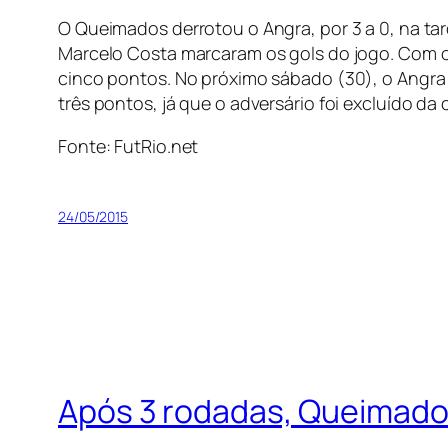
O Queimados derrotou o Angra, por 3 a 0, na tar
Marcelo Costa marcaram os gols do jogo. Com o
cinco pontos. No próximo sábado (30), o Angra
três pontos, já que o adversário foi excluído da
Fonte: FutRio.net
24/05/2015
Após 3 rodadas, Queimados