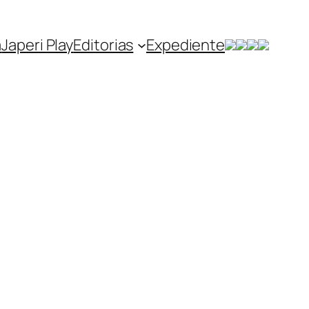
a
Japeri Play
Editorias
Expediente