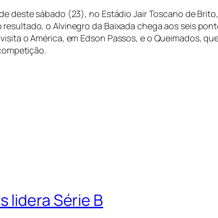
de deste sábado (23), no Estádio Jair Toscano de Brito
 resultado, o Alvinegro da Baixada chega aos seis pon
 visita o América, em Edson Passos, e o Queimados, qu
 competição.
 lidera Série B