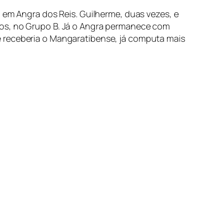
, em Angra dos Reis. Guilherme, duas vezes, e
tos, no Grupo B. Já o Angra permanece com
e receberia o Mangaratibense, já computa mais