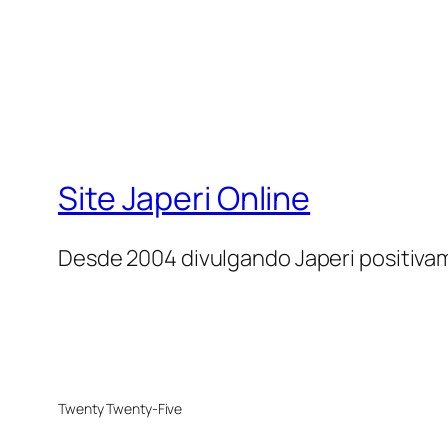
Site Japeri Online
Desde 2004 divulgando Japeri positiv
Twenty Twenty-Five