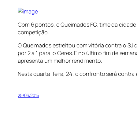
Com 6 pontos, o Queimados FC, time da cidade v
competição.
O Queimados estreitou com vitória contra o SJ d
por 2 a 1 para o Ceres. E no último fim de sema
apresenta um melhor rendimento.
Nesta quarta-feira, 24, o confronto será contra
25/03/2015