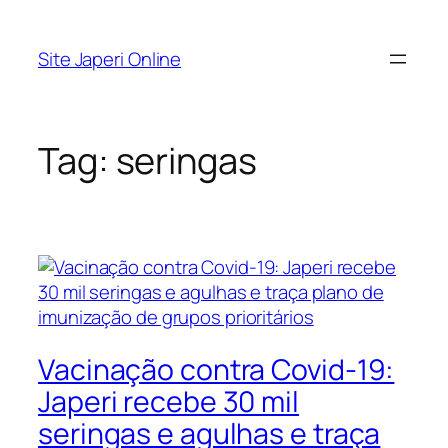
Pular
para
Site Japeri Online
o
conteúdo
Tag:
seringas
Vacinação contra Covid-19:
Japeri recebe 30 mil
seringas e agulhas e traça