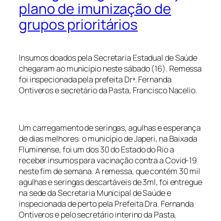
plano de imunização de
grupos prioritários
Insumos doados pela Secretaria Estadual de Saúde
chegaram ao município neste sábado (16). Remessa
foi inspecionada pela prefeita Drª. Fernanda
Ontiveros e secretário da Pasta, Francisco Nacelio.
Um carregamento de seringas, agulhas e esperança
de dias melhores: o município de Japeri, na Baixada
Fluminense, foi um dos 30 do Estado do Rio a
receber insumos para vacinação contra a Covid-19
neste fim de semana. A remessa, que contém 30 mil
agulhas e seringas descartáveis de 3ml, foi entregue
na sede da Secretaria Municipal de Saúde e
inspecionada de perto pela Prefeita Dra. Fernanda
Ontiveros e pelo secretário interino da Pasta,