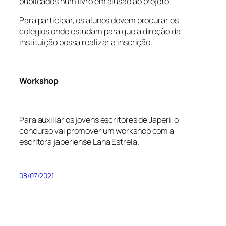
publicados num livro em alusão ao projeto.
Para participar, os alunos devem procurar os
colégios onde estudam para que a direção da
instituição possa realizar a inscrição.
Workshop
Para auxiliar os jovens escritores de Japeri, o
concurso vai promover um workshop com a
escritora japeriense Lana Estrela.
08/07/2021