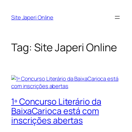
Pular
para
Site Japeri Online
o
conteúdo
Tag:
Site Japeri Online
1º Concurso Literário da
BaixaCarioca está com
inscrições abertas