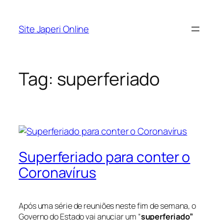
Pular
para
Site Japeri Online
o
conteúdo
Tag:
superferiado
Superferiado para conter o
Coronavírus
Após uma série de reuniões neste fim de semana, o
Governo do Estado vai anuciar um “
superferiado”