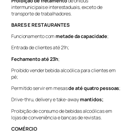
Proibição de fretamento
de ônibus
intermunicipais e interestaduais, exceto de
transporte de trabalhadores.
BARES E RESTAURANTES
Funcionamento com
metade da capacidade
;
Entrada de clientes até 21h;
Fechamento até 23h
;
Proibido vender bebida alcoólica para clientes em
pé;
Permitido servir em mesas
de até quatro pessoas
;
Drive-thru, delivery e take-away
mantidos;
Proibição de consumo de bebidas alcoólicas em
lojas de conveniência e bancas de revistas.
COMÉRCIO