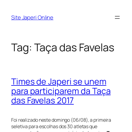
Pular
para
Site Japeri Online
o
conteúdo
Tag:
Taça das Favelas
Times de Japeri se unem
para participarem da Taça
das Favelas 2017
Foi realizado neste domingo (06/08), a primeira
seletiva para escolhas dos 30 atletas que