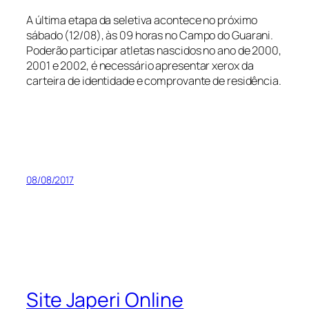
A última etapa da seletiva acontece no próximo
sábado (12/08), às 09 horas no Campo do Guarani.
Poderão participar atletas nascidos no ano de 2000,
2001 e 2002, é necessário apresentar xerox da
carteira de identidade e comprovante de residência.
08/08/2017
Site Japeri Online