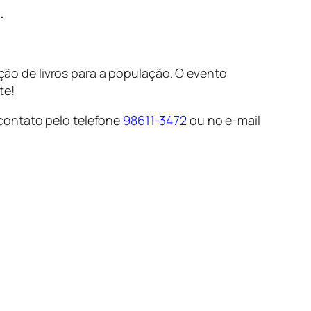
.
ição de livros para a população. O evento
te!
contato pelo telefone
98611-3472
ou no e-mail