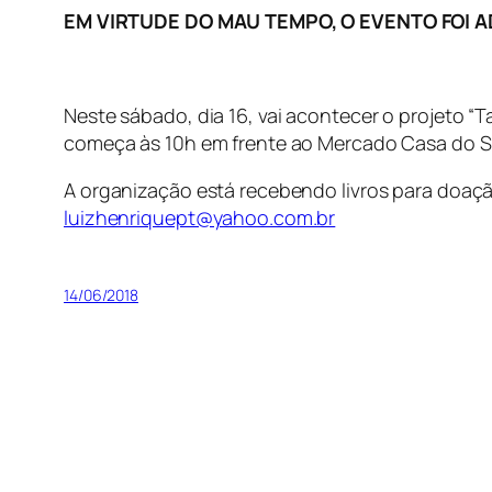
EM VIRTUDE DO MAU TEMPO, O EVENTO FOI 
Neste sábado, dia 16, vai acontecer o projeto “T
começa às 10h em frente ao Mercado Casa do Sa
A organização está recebendo livros para doaç
luizhenriquept@yahoo.com.br
14/06/2018