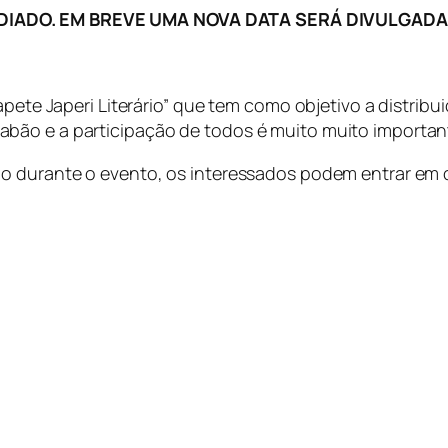
ADIADO. EM BREVE UMA NOVA DATA SERÁ DIVULGADA
apete Japeri Literário” que tem como objetivo a distribu
bão e a participação de todos é muito muito importan
ão durante o evento, os interessados podem entrar em 