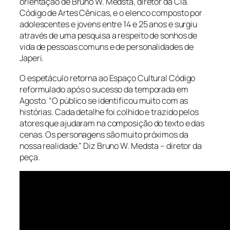
orientação de Bruno W. Medsta, diretor da Cia.
Código de Artes Cênicas, e o elenco composto por
adolescentes e jovens entre 14 e 25 anos e surgiu
através de uma pesquisa a respeito de sonhos de
vida de pessoas comuns e de personalidades de
Japeri.
O espetáculo retorna ao Espaço Cultural Código
reformulado após o sucesso da temporada em
Agosto. “O público se identificou muito com as
histórias. Cada detalhe foi colhido e trazido pelos
atores que ajudaram na composição do texto e das
cenas. Os personagens são muito próximos da
nossa realidade.” Diz Bruno W. Medsta – diretor da
peça.