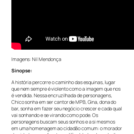
Imagens: Nil Mendonça
Sinopse:
A história percorre o caminho das esquinas, lugar
que nem sempre é violento como a imagem que nos
é vendida. Nessa encruzilhada de personagens,
Chico sonha em ser cantor de MPB, Gina, dona do
bar, sonha em fazer seu negócio crescer e cada qual
vai sonhando e se virando como pode. Os
personagens buscam seus sonhos e a si mesmos
em uma homenagem ao cidadão comum: o morador