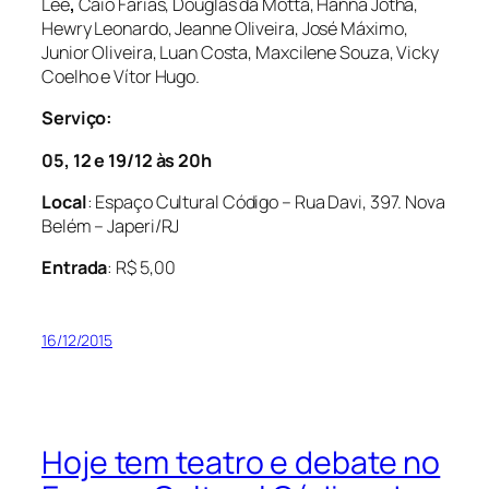
Lee
,
Caio Farias, Douglas da Motta, Hanna Jotha,
Hewry Leonardo, Jeanne Oliveira, José Máximo,
Junior Oliveira, Luan Costa, Maxcilene Souza, Vicky
Coelho e Vítor Hugo.
Serviço:
05, 12 e 19/12 às 20h
Local
: Espaço Cultural Código – Rua Davi, 397. Nova
Belém – Japeri/RJ
Entrada
:
R$ 5,00
16/12/2015
Hoje tem teatro e debate no