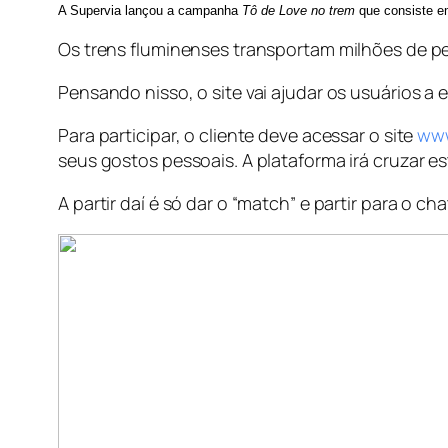
A Supervia lançou a campanha
Tô de Love no trem
que consiste e
Os trens fluminenses transportam milhões de p
Pensando nisso, o site vai ajudar os usuários a
Para participar, o cliente deve acessar o site
www
seus gostos pessoais. A plataforma irá cruzar e
A partir daí é só dar o “match” e partir para o ch