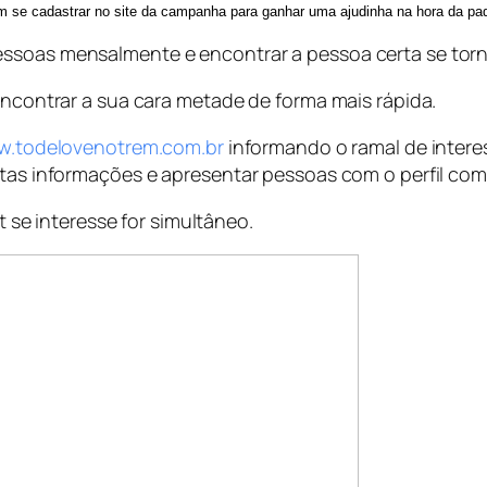
m se cadastrar no site da campanha para ganhar uma ajudinha na hora da pa
essoas mensalmente e encontrar a pessoa certa se tor
 encontrar a sua cara metade de forma mais rápida.
.todelovenotrem.com.br
informando o ramal de intere
stas informações e apresentar pessoas com o perfil com
at se interesse for simultâneo.