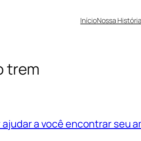
Início
Nossa Históri
o trem
r ajudar a você encontrar seu 