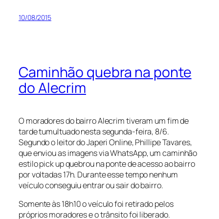
10/08/2015
Caminhão quebra na ponte
do Alecrim
O moradores do bairro Alecrim tiveram um fim de
tarde tumultuado nesta segunda-feira, 8/6.
Segundo o leitor do Japeri Online, Phillipe Tavares,
que enviou as imagens via WhatsApp, um caminhão
estilo pick up quebrou na ponte de acesso ao bairro
por voltadas 17h. Durante esse tempo nenhum
veículo conseguiu entrar ou sair do bairro.
Somente às 18h10 o veículo foi retirado pelos
próprios moradores e o trânsito foi liberado.