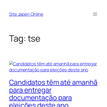
Pular
para
Site Japeri Online
o
conteúdo
Tag:
tse
Candidatos têm até amanhã
para entregar
documentação para
eleições deste ano