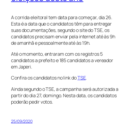
A corrida eleitoral tem data para começar, dia 26.
Esta é a data que o candidatos têm para entregar
suas documentações, segundo o site do TSE, os
candidatos precisam enviar pela internet até às 9h
de amanhã e pessoalmente até às 19h.
Até o momento, entraram com os registros 5
candidatos a prefeito e 185 candidatos a vereador
em Japeri.
Confira os candidatos no link do
TSE
.
Ainda segundo o TSE, a campanha será autorizada a
partir do dia 27, domingo. Nesta data, os candidatos
poderão pedir votos.
25/09/2020