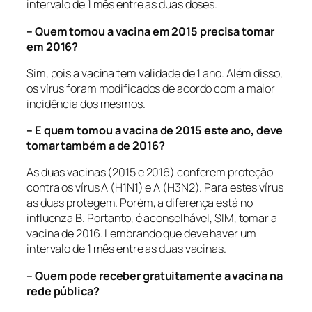
intervalo de 1 mês entre as duas doses.
– Quem tomou a vacina em 2015 precisa tomar
em 2016?
Sim, pois a vacina tem validade de 1 ano. Além disso,
os vírus foram modificados de acordo com a maior
incidência dos mesmos.
– E quem tomou a vacina de 2015 este ano, deve
tomar também a de 2016?
As duas vacinas (2015 e 2016) conferem proteção
contra os vírus A (H1N1) e A (H3N2). Para estes vírus
as duas protegem. Porém, a diferença está no
influenza B. Portanto, é aconselhável, SIM, tomar a
vacina de 2016. Lembrando que deve haver um
intervalo de 1 mês entre as duas vacinas.
– Quem pode receber gratuitamente a vacina na
rede pública?