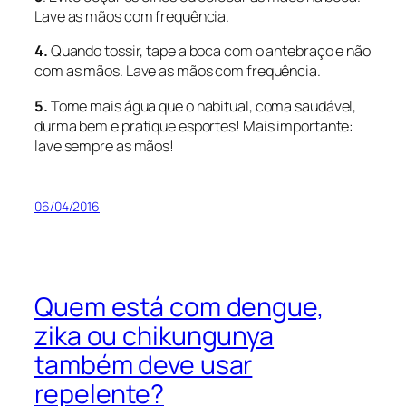
Lave as mãos com frequência.
4.
Quando tossir, tape a boca com o antebraço e não
com as mãos. Lave as mãos com frequência.
5.
Tome mais água que o habitual, coma saudável,
durma bem e pratique esportes! Mais importante:
lave sempre as mãos!
06/04/2016
Quem está com dengue,
zika ou chikungunya
também deve usar
repelente?