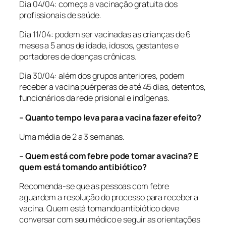
Dia 04/04: começa a vacinação gratuita dos
profissionais de saúde.
Dia 11/04: podem ser vacinadas as crianças de 6
meses a 5 anos de idade, idosos, gestantes e
portadores de doenças crônicas.
Dia 30/04: além dos grupos anteriores, podem
receber a vacina puérperas de até 45 dias, detentos,
funcionários da rede prisional e indígenas.
– Quanto tempo leva para a vacina fazer efeito?
Uma média de 2 a 3 semanas.
– Quem está com febre pode tomar a vacina? E
quem está tomando antibiótico?
Recomenda-se que as pessoas com febre
aguardem a resolução do processo para receber a
vacina. Quem está tomando antibiótico deve
conversar com seu médico e seguir as orientações