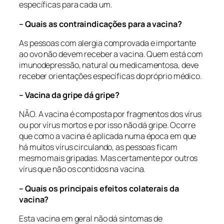
específicas para cada um.
– Quais as contraindicações para a vacina?
As pessoas com alergia comprovada e importante
ao ovo não devem receber a vacina. Quem está com
imunodepressão, natural ou medicamentosa, deve
receber orientações específicas do próprio médico.
– Vacina da gripe dá gripe?
NÃO. A vacina é composta por fragmentos dos vírus
ou por vírus mortos e por isso não dá gripe. Ocorre
que como a vacina é aplicada numa época em que
há muitos vírus circulando, as pessoas ficam
mesmo mais gripadas. Mas certamente por outros
vírus que não os contidos na vacina.
– Quais os principais efeitos colaterais da
vacina?
Esta vacina em geral não dá sintomas de