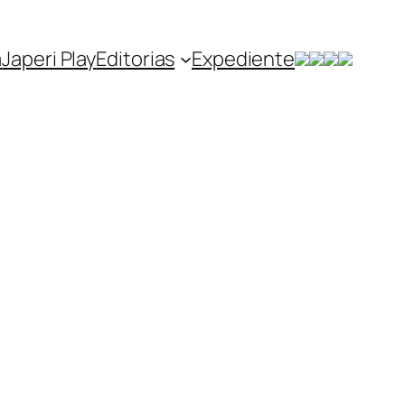
a
Japeri Play
Editorias
Expediente