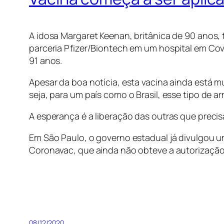
A idosa Margaret Keenan, britânica de 90 anos, 
parceria Pfizer/Biontech em um hospital em Cove
91 anos.
Apesar da boa notícia, esta vacina ainda está m
seja, para um país como o Brasil, esse tipo de 
A esperança é a liberação das outras que prec
Em São Paulo, o governo estadual já divulgou um 
Coronavac, que ainda não obteve a autorização
08/12/2020