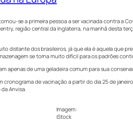
tornou-se a primeira pessoa a ser vacinada contra a Co
ntry, região central da Inglaterra, na manhã desta ter
uito distante dos brasileiros, já que ela é aquela que
armazenagem se torna muito difícil para os padrões cont
isam apenas de uma geladeira comum para sua conserva
cronograma de vacinação a partir do dia 25 de janeiro. P
 da Anvisa.
Imagem:
iStock