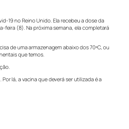
vid-19 no Reino Unido. Ela recebeu a dose da
ça-feira (8). Na próxima semana, ela completará
 precisa de uma armazenagem abaixo dos 70ºC, ou
inentais que temos.
ção.
or lá, a vacina que deverá ser utilizada é a