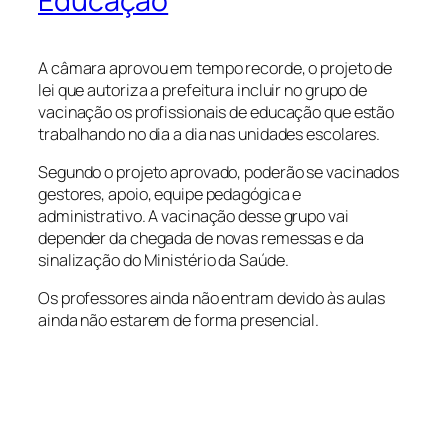
Educação
A câmara aprovou em tempo recorde, o projeto de
lei que autoriza a prefeitura incluir no grupo de
vacinação os profissionais de educação que estão
trabalhando no dia a dia nas unidades escolares.
Segundo o projeto aprovado, poderão se vacinados
gestores, apoio, equipe pedagógica e
administrativo. A vacinação desse grupo vai
depender da chegada de novas remessas e da
sinalização do Ministério da Saúde.
Os professores ainda não entram devido às aulas
ainda não estarem de forma presencial.