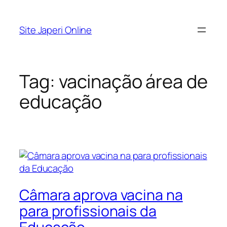
Pular
para
Site Japeri Online
o
conteúdo
Tag:
vacinação área de
educação
Câmara aprova vacina na
para profissionais da