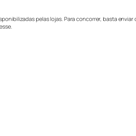
nibilizadas pelas lojas. Para concorrer, basta enviar o
esse.