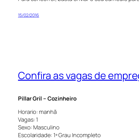
15/02/2016
Confira as vagas de empr
Pillar Gril – Cozinheiro
Horario: manhã
Vagas: 1
Sexo: Masculino
Escolaridade: 1º Grau Incompleto