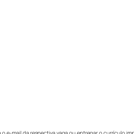
a o e-mail da respectiva vaga ou entregar o currículo imp