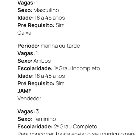
Vagas:
1
Sexo:
Masculino
Idade:
18 a 45 anos
Pré Requisito:
Sim
Caixa
Periodo:
manhã ou tarde
Vagas:
1
Sexo:
Ambos
Escolaridade:
1º Grau Incompleto
Idade:
18 a 45 anos
Pré Requisito:
Sim.
JAMF
Vendedor
Vagas:
3
Sexo:
Feminino
Escolaridade:
2º Grau Completo
Para concorrer, basta enviar o seu currículo par