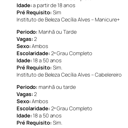
Idade:
a partir de 18 anos
Pré Requisito:
Sim
Instituto de Beleza Cecília Alves – Manicure
+
Periodo:
Manhã ou Tarde
Vagas:
2
Sexo:
Ambos
Escolaridade:
2º Grau Completo
Idade:
18 a 50 anos
Pré Requisito:
Sim.
Instituto de Beleza Cecília Alves – Cabelereiro
Periodo:
manhã ou tarde
Vagas:
2
Sexo:
Ambos
Escolaridade:
2º Grau Completo
Idade:
18 a 50 anos
Pré Requisito:
Sim.