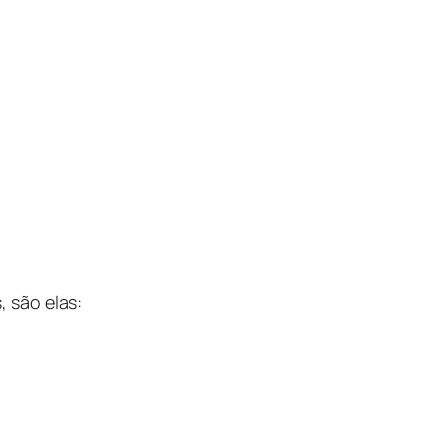
 são elas: