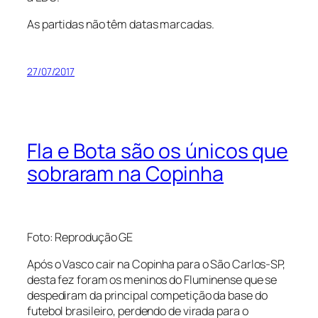
As partidas não têm datas marcadas.
27/07/2017
Fla e Bota são os únicos que
sobraram na Copinha
Foto: Reprodução GE
Após o Vasco cair na Copinha para o São Carlos-SP,
desta fez foram os meninos do Fluminense que se
despediram da principal competição da base do
futebol brasileiro, perdendo de virada para o