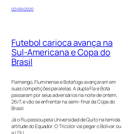
02/09/2020
Futebol carioca avança na
Sul-Americana e Copa do
Brasil
Flamengo, Fluminense e Botafogo avançaram em
suas competições paralelas. A dupla Fla e Bota
passaram por seus adversários na noite de ontem,
26/7, e vão se enfrentar na semi-final da Copa do
Brasil.
Já o Flu passou pela Universidad de Quito na temida
altitude do Equador. O Tricolor vai pegar o Bolívar ou
a LDU.