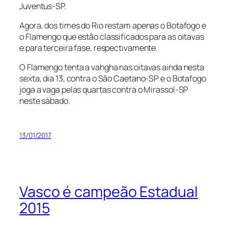
Juventus-SP.
Agora, dos times do Rio restam apenas o Botafogo e
o Flamengo que estão classificados para as oitavas
e para terceira fase, respectivamente.
O Flamengo tenta a vahgha nas oitavas ainda nesta
sexta, dia 13, contra o São Caetano-SP e o Botafogo
joga a vaga pelas quartas contra o Mirassol-SP
neste sábado.
13/01/2017
Vasco é campeão Estadual
2015