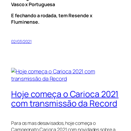
Vasco x Portuguesa
E fechando a rodada, tem Resende x
Fluminense.
02/03/2021
Hoje começa o Carioca 2021
com transmissão da Record
Para os mas desavisados, hoje começa o
Campeonato Carioca 2021 com novidades sobre a