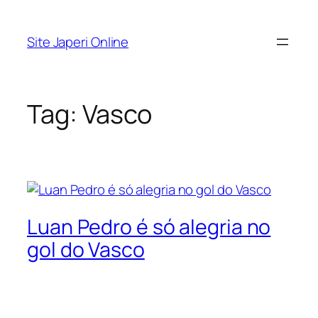
Pular
para
Site Japeri Online
o
conteúdo
Tag:
Vasco
Luan Pedro é só alegria no
gol do Vasco