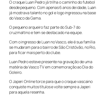
O craque Luan Pedro já trilha o caminho do futebol
desde pequeno. Com apenas 6 anos de idade, Luan
já mostrava talento no gol e logo ingressou na base
do Vasco da Gama.
O pequeno arqueiro faz parte do Sub-7 do
cruzmaltino e tem se destacado na equipe.
Com o ingresso de Luan no Vasco, ele é sua família
se mudaram para o bairro de São Cristóvão, no Rio,
para ficar mais perto do clube.
Luan Pedro esteve presente na gravação de uma
matéria da Vasco TV em comemoração ao Dia do
Goleiro.
O Japeri Online torce para que o craque vascaino
conquiste muitos títulos e volte sempre a Japeri
para aquela resenha.