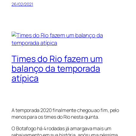
26/02/2021
Times do Rio fazem um
balanço da temporada
atípica
A temporada 2020 finalmente chegou ao fim, pelo
menos para os times do Rio nesta quinta.
O Botafogo há 4 rodadas já amargava mais um
rebaixamento em sua história, após uma péssima