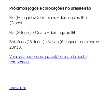
Próximos jogos e colocações no Brasileirão
Flu (9º lugar) x Corinthians – domingo às 16h
(Globo).
Fla (2º lugar) x Ceará – domingo às 18h.
Botafogo (16º lugar) x Vasco (6º lugar) – domingo às
20h30.
Veja os japerienses que estão atuando nesta
temporada.
11/09/2020