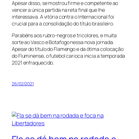
Apesar disso, se mostrou firme e competente ao
vencer a única partida na reta final que lhe
interessava. A vitória contra o Internacional foi
crucial para a consolidação do título brasileiro.
Parabéns aos rubro-negros e tricolores, e muita
sorte ao Vasco e Botafogo nessa nova jornada.
Apesar do título do Flamengo e da ótima colocação
do Fluminense, o futebol carioca inicia a temporada
2021 enfraquecido.
26/02/2021