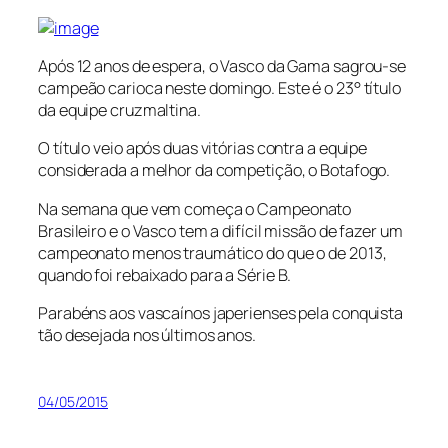
Após 12 anos de espera, o Vasco da Gama sagrou-se
campeão carioca neste domingo. Este é o 23° título
da equipe cruzmaltina.
O título veio após duas vitórias contra a equipe
considerada a melhor da competição, o Botafogo.
Na semana que vem começa o Campeonato
Brasileiro e o Vasco tem a difícil missão de fazer um
campeonato menos traumático do que o de 2013,
quando foi rebaixado para a Série B.
Parabéns aos vascaínos japerienses pela conquista
tão desejada nos últimos anos.
04/05/2015