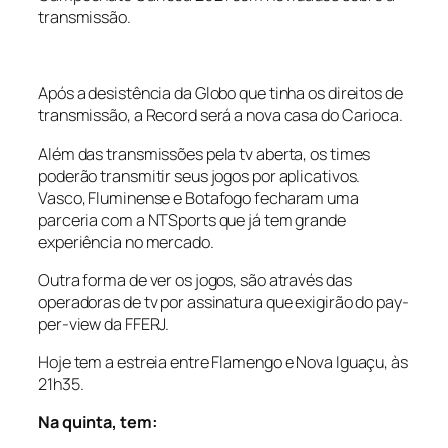
transmissão.
Após a desistência da Globo que tinha os direitos de
transmissão, a Record será a nova casa do Carioca.
Além das transmissões pela tv aberta, os times
poderão transmitir seus jogos por aplicativos.
Vasco, Fluminense e Botafogo fecharam uma
parceria com a NTSports que já tem grande
experiência no mercado.
Outra forma de ver os jogos, são através das
operadoras de tv por assinatura que exigirão do pay-
per-view da FFERJ.
Hoje tem a estreia entre Flamengo e Nova Iguaçu, às
21h35.
Na quinta, tem: