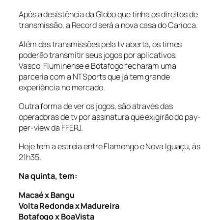
Após a desistência da Globo que tinha os direitos de
transmissão, a Record será a nova casa do Carioca.
Além das transmissões pela tv aberta, os times
poderão transmitir seus jogos por aplicativos.
Vasco, Fluminense e Botafogo fecharam uma
parceria com a NTSports que já tem grande
experiência no mercado.
Outra forma de ver os jogos, são através das
operadoras de tv por assinatura que exigirão do pay-
per-view da FFERJ.
Hoje tem a estreia entre Flamengo e Nova Iguaçu, às
21h35.
Na quinta, tem:
Macaé x Bangu
Volta Redonda x Madureira
Botafogo x BoaVista