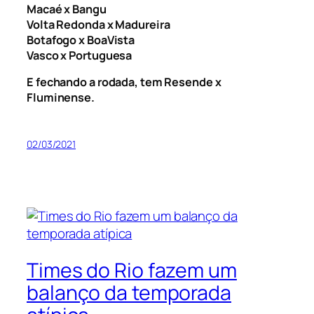
Macaé x Bangu
Volta Redonda x Madureira
Botafogo x BoaVista
Vasco x Portuguesa
E fechando a rodada, tem Resende x
Fluminense.
02/03/2021
Times do Rio fazem um
balanço da temporada