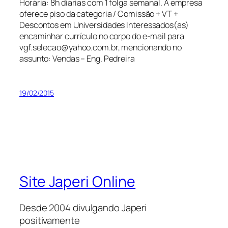
Horária: 8h diárias com 1 folga semanal. A empresa
oferece piso da categoria / Comissão + VT +
Descontos em Universidades Interessados(as)
encaminhar currículo no corpo do e-mail para
vgf.selecao@yahoo.com.br, mencionando no
assunto: Vendas – Eng. Pedreira
19/02/2015
Site Japeri Online
Desde 2004 divulgando Japeri
positivamente