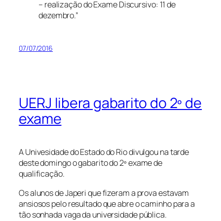
– realização do Exame Discursivo: 11 de
dezembro.”
07/07/2016
UERJ libera gabarito do 2º de
exame
A Univesidade do Estado do Rio divulgou na tarde
deste domingo o gabarito do 2º exame de
qualificação.
Os alunos de Japeri que fizeram a prova estavam
ansiosos pelo resultado que abre o caminho para a
tão sonhada vaga da universidade pública.