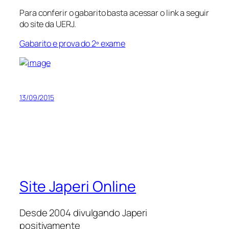
Para conferir o gabarito basta acessar o link a seguir
do site da UERJ.
Gabarito e prova do 2º exame
13/09/2015
Site Japeri Online
Desde 2004 divulgando Japeri
positivamente