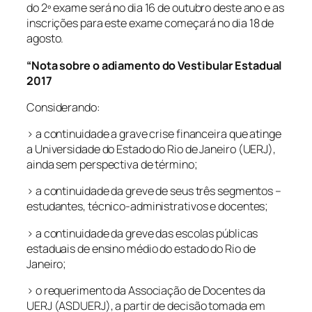
do 2º exame será no dia 16 de outubro deste ano e as
inscrições para este exame começará no dia 18 de
agosto.
“Nota sobre o adiamento do Vestibular Estadual
2017
Considerando:
> a continuidade a grave crise financeira que atinge
a Universidade do Estado do Rio de Janeiro (UERJ),
ainda sem perspectiva de término;
> a continuidade da greve de seus três segmentos –
estudantes, técnico-administrativos e docentes;
> a continuidade da greve das escolas públicas
estaduais de ensino médio do estado do Rio de
Janeiro;
> o requerimento da Associação de Docentes da
UERJ (ASDUERJ), a partir de decisão tomada em