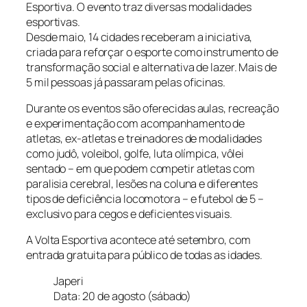
Esportiva. O evento traz diversas modalidades
esportivas.
Desde maio, 14 cidades receberam a iniciativa,
criada para reforçar o esporte como instrumento de
transformação social e alternativa de lazer. Mais de
5 mil pessoas já passaram pelas oficinas.
Durante os eventos são oferecidas aulas, recreação
e experimentação com acompanhamento de
atletas, ex-atletas e treinadores de modalidades
como judô, voleibol, golfe, luta olímpica, vôlei
sentado – em que podem competir atletas com
paralisia cerebral, lesões na coluna e diferentes
tipos de deficiência locomotora – e futebol de 5 –
exclusivo para cegos e deficientes visuais.
A Volta Esportiva acontece até setembro, com
entrada gratuita para público de todas as idades.
Japeri
Data: 20 de agosto (sábado)