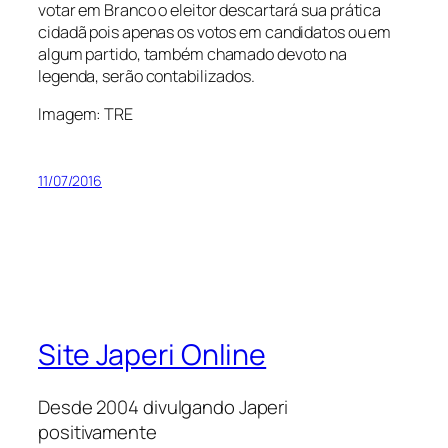
votar em Branco o eleitor descartará sua prática
cidadã pois apenas os votos em candidatos ou em
algum partido, também chamado devoto na
legenda, serão contabilizados.
Imagem: TRE
11/07/2016
Site Japeri Online
Desde 2004 divulgando Japeri
positivamente