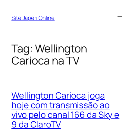
Pular
para
Site Japeri Online
o
conteúdo
Tag:
Wellington
Carioca na TV
Wellington Carioca joga
hoje com transmissão ao
vivo pelo canal 166 da Sky e
9 da ClaroTV