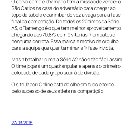
O corvo como é chamado tem a missão de vencer o
São Carlos na casa do adversário para chegar ao
topo da tabela e carimbar de vez a vaga para a fase
final da competição. De todos os 20 times da Série
A3, o Flamengo é o que tem melhor aproveitamento
chegando aos 70,8% com 9 vitórias, 7 empates e
nenhuma derrota. Essa marca é motivo de orgulho
para a equipe que quer terminar a 1ª fase invicta.
Mas a batalhar ruma a Série A2 não é tão fácil assim.
O time jogará um quadrangular e apenas o primeiro
colocado de cada grupo subirá de divisão.
O site Japeri Online está de olho em tudo e torce
pelo sucesso de seus atleta na competição!
27/03/2016