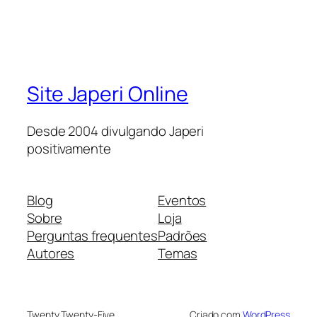
Site Japeri Online
Desde 2004 divulgando Japeri
positivamente
Blog
Eventos
Sobre
Loja
Perguntas frequentes
Padrões
Autores
Temas
Twenty Twenty-Five
Criado com
WordPress