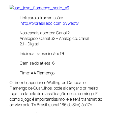
Link para a transmissão:
http://tvbrasil.ebc.com.br/webtv
Nos canais abertos: Canal 2 –
Analógico, Canal 32 – Analógico, Canal
2.1 – Digital
Início da transmissão: 17h
Camisa do atleta: 6
Time: AA Flamengo
O time do japeriense Wellington Carioca, o
Flamengo de Guarulhos, pode alcançar o primeiro
lugar na tabela de classificação neste domingo. E
como o jogo é importantíssimo, ele será transmitido
ao vivo pela TV Brasil (canal 166 da Sky) às 17h.